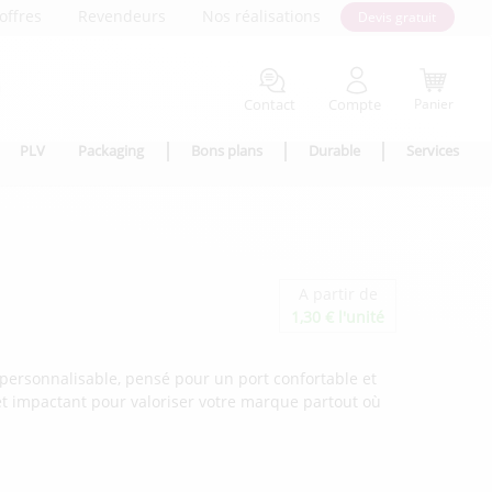
offres
Revendeurs
Nos réalisations
Devis gratuit
Contact
Compte
Panier
PLV
Packaging
Bons plans
Durable
Services
A partir de
1,30 € l'unité
 personnalisable, pensé pour un port confortable et
t impactant pour valoriser votre marque partout où