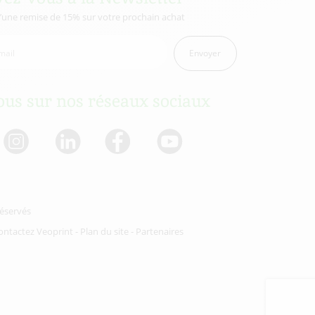
d’une remise de 15% sur votre prochain achat
Envoyer
us sur nos réseaux sociaux
réservés
ontactez Veoprint
-
Plan du site
-
Partenaires