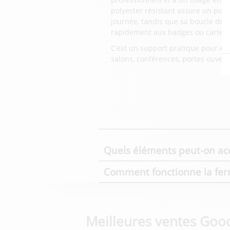
polyester résistant assure un port
journée, tandis que sa boucle dét
rapidement aux badges ou cartes d
C’est un support pratique pour éq
salons, conférences, portes ouver
Quels éléments peut-on ac
Comment fonctionne la ferm
Meilleures ventes Goo