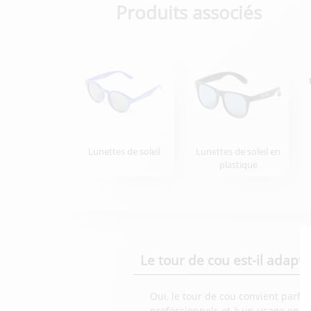
Produits associés
Lunettes de soleil
Lunettes de soleil en
plastique
Le tour de cou est-il adapt
Oui, le tour de cou convient parf
professionnels et à un usage en e