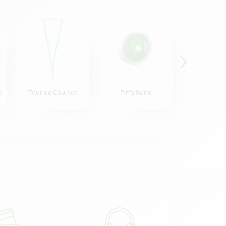
é
Tour de Cou Ava
Pin's Rond