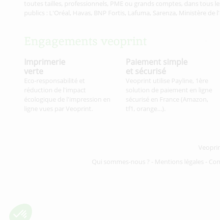
toutes tailles, professionnels, PME ou grands comptes, dans tous les
publics : L'Oréal, Havas, BNP Fortis, Lafuma, Sarenza, Ministère de l
Engagements veoprint
Imprimerie
Paiement simple
verte
et sécurisé
Eco-responsabilité et
Veoprint utilise Payline, 1ère
réduction de l'impact
solution de paiement en ligne
écologique de l'impression en
sécurisé en France (Amazon,
ligne vues par Veoprint.
tf1, orange…).
Veopri
Qui sommes-nous ?
-
Mentions légales
-
Con