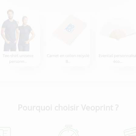
Tee-shirt unisexe
Carnet en coton recyclé
Eventail personnalis
personn...
B...
éco...
Pourquoi choisir Veoprint ?