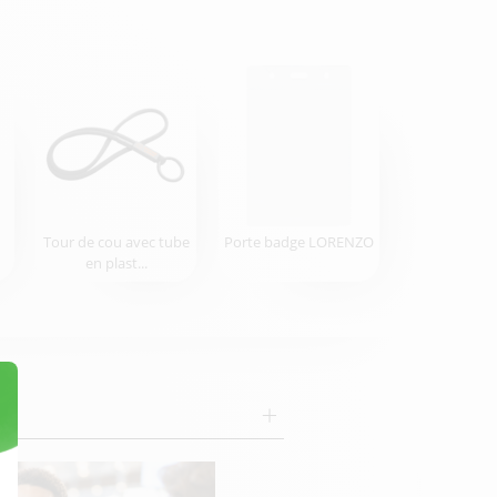
Tour de cou avec tube
Porte badge LORENZO
en plast...