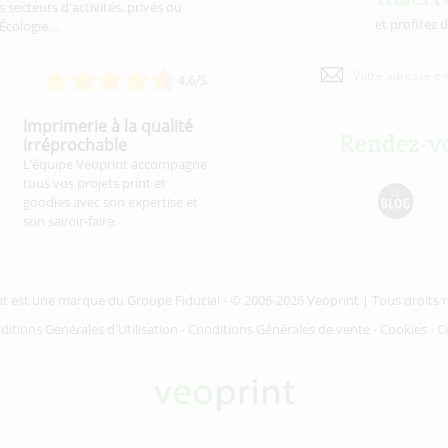
 secteurs d'activités, privés ou
et profitez 
'Écologie…
4.6/5
Imprimerie à la qualité
Rendez-vo
irréprochable
L’équipe Veoprint accompagne
tous vos projets print et
goodies avec son expertise et
son savoir-faire.
nt est une marque du
Groupe Fiducial
- © 2006-2026 Veoprint | Tous droits 
ditions Générales d'Utilisation
-
Conditions Générales de vente
-
Cookies
-
C