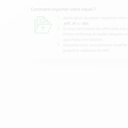
Comment importer votre visuel ?
1.
Après ajout au panier, importez votre 
.pdf
,
.ai
ou
.eps
.
2.
Si vous rencontrez des difficultés à fo
fichier conforme, le studio Veoprint v
apportera une solution.
3.
Rassurez-vous, vous pourrez modifier 
jusqu’à la validation du BAT.