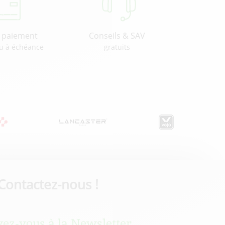
u paiement
Conseils & SAV
u à échéance
gratuits
Contactez-nous !
vez-vous à la Newsletter