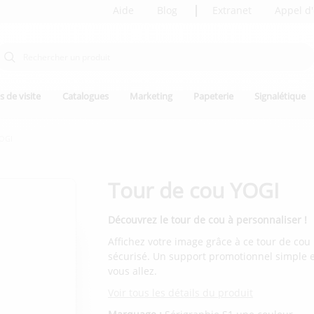
Aide
Blog
Extranet
Appel d'
s de visite
Catalogues
Marketing
Papeterie
Signalétique
YOGI
Tour de cou YOGI
Découvrez le tour de cou à personnaliser !
Affichez votre image grâce à ce tour de cou
sécurisé. Un support promotionnel simple e
vous allez.
Voir tous les détails du produit