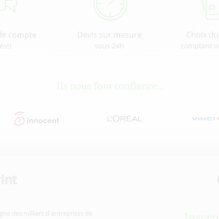
de compte
Devis sur mesure
Choix d
é(e)
sous 24h
comptant o
Ils nous font confiance...
int
gne des milliers d'entreprises de
Inscri