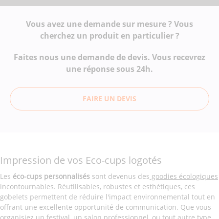
Vous avez une demande sur mesure ? Vous
cherchez un produit en particulier ?
Faites nous une demande de devis. Vous recevrez
une réponse sous 24h.
FAIRE UN DEVIS
Impression de vos Eco-cups logotés
Les
éco-cups personnalisés
sont devenus des
goodies écologiques
incontournables. Réutilisables, robustes et esthétiques, ces
gobelets permettent de réduire l'impact environnemental tout en
offrant une excellente opportunité de communication. Que vous
organisiez un festival, un salon professionnel, ou tout autre type