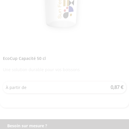
EcoCup Capacité 50 cl
Une solution durable pour vos boissons
0,87 €
À partir de
Besoin sur mesure ?