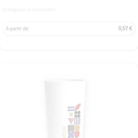
Ecologique et réutilisable
0,57 €
À partir de