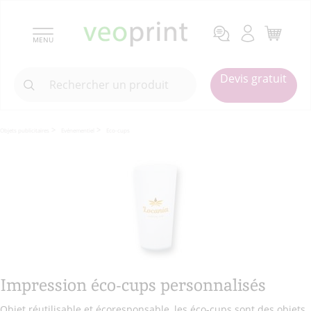
MENU
Devis gratuit
Objets publicitaires
Evénementiel
Eco-cups
Impression éco-cups personnalisés
Objet réutilisable et écoresponsable, les éco-cups sont des objets