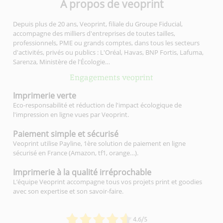
À propos de veoprint
Depuis plus de 20 ans, Veoprint, filiale du Groupe Fiducial,
accompagne des milliers d'entreprises de toutes tailles,
professionnels, PME ou grands comptes, dans tous les secteurs
d'activités, privés ou publics : L'Oréal, Havas, BNP Fortis, Lafuma,
Sarenza, Ministère de l'Écologie…
Engagements veoprint
Imprimerie
verte
Eco-responsabilité et réduction de l'impact écologique de
l'impression en ligne vues par Veoprint.
Paiement simple
et sécurisé
Veoprint utilise Payline, 1ère solution de paiement en ligne
sécurisé en France (Amazon, tf1, orange…).
Imprimerie à la qualité
irréprochable
L’équipe Veoprint accompagne tous vos projets print et goodies
avec son expertise et son savoir-faire.
4.6/5