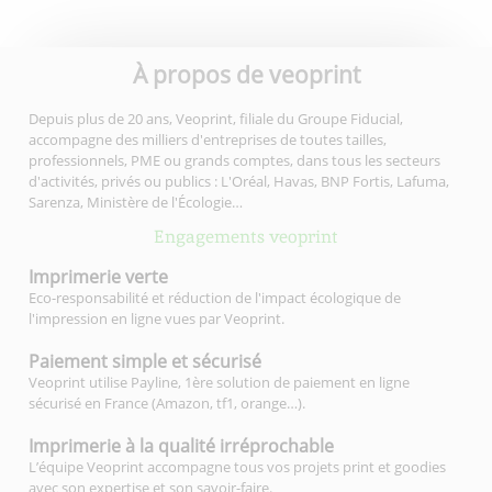
À propos de veoprint
Depuis plus de 20 ans, Veoprint, filiale du Groupe Fiducial,
accompagne des milliers d'entreprises de toutes tailles,
professionnels, PME ou grands comptes, dans tous les secteurs
d'activités, privés ou publics : L'Oréal, Havas, BNP Fortis, Lafuma,
Sarenza, Ministère de l'Écologie…
Engagements veoprint
Imprimerie
verte
Eco-responsabilité et réduction de l'impact écologique de
l'impression en ligne vues par Veoprint.
Paiement simple
et sécurisé
Veoprint utilise Payline, 1ère solution de paiement en ligne
sécurisé en France (Amazon, tf1, orange…).
Imprimerie à la qualité
irréprochable
L’équipe Veoprint accompagne tous vos projets print et goodies
avec son expertise et son savoir-faire.