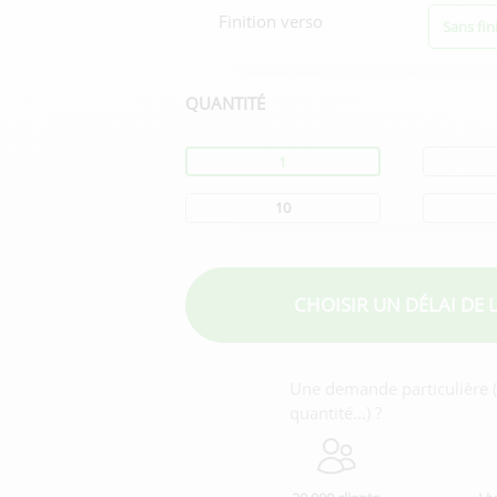
Finition verso
Sans fin
QUANTITÉ
Quantité
1
10
CHOISIR UN DÉLAI
DE 
Une demande particulière (f
quantité...) ?