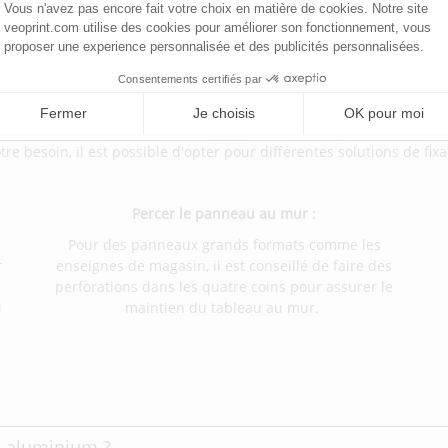
n savoir plus sur les panneaux Dibo
tre besoin, il est possible d'opter pour différentes solutions de fixa
Percer le panneau au mur
:
Pour des panneaux grands formats comme les
r
enseignes de magasin, il est conseillé de faire des
perforations dans les quatre coins pour assurer le
u
maintien du tableau au mur.
n aluminium ?