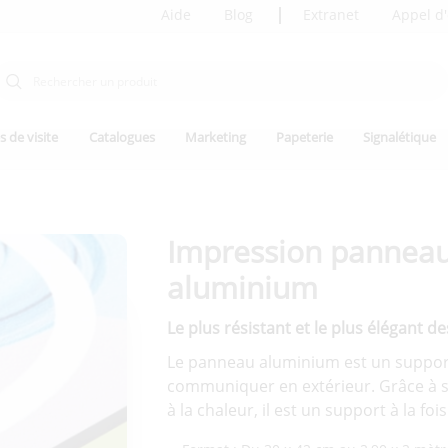
Aide
Blog
Extranet
Appel d'
s de visite
Catalogues
Marketing
Papeterie
Signalétique
Impression pannea
aluminium
Le plus résistant et le plus élégant 
Le panneau aluminium est un support
communiquer en extérieur. Grâce à s
à la chaleur, il est un support à la fo