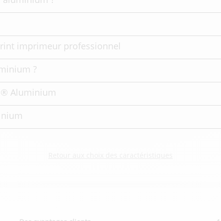
rint imprimeur professionnel
uminium ?
nd® Aluminium
minium
Retour aux choix des caractéristiques