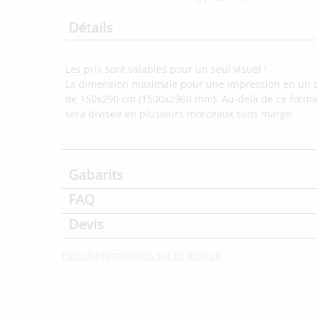
Détails
Les prix sont valables pour un seul visuel !
La dimension maximale pour une impression en un 
de 150x290 cm (1500x2900 mm). Au-delà de ce format
sera divisée en plusieurs morceaux sans marge.
Gabarits
FAQ
Devis
Plus d'informations sur le produit