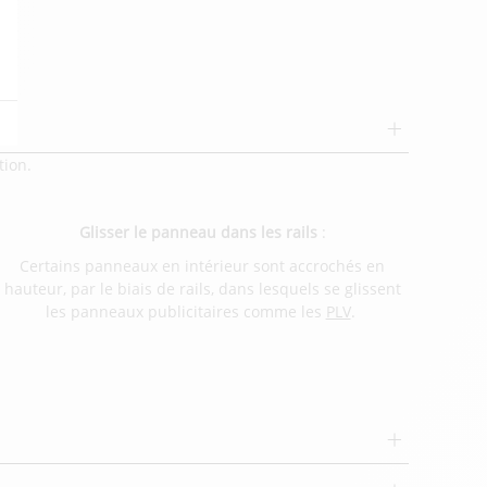
nd
tion.
Glisser le panneau dans les rails
:
Certains panneaux en intérieur sont accrochés en
hauteur, par le biais de rails, dans lesquels se glissent
les panneaux publicitaires comme les
PLV
.