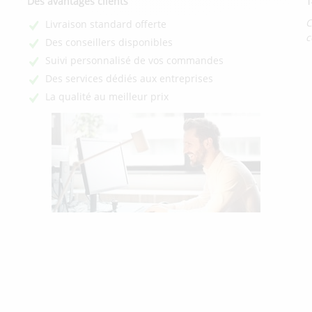
Des avantages clients
1
C
Livraison standard offerte
c
Des conseillers disponibles
Suivi personnalisé de vos commandes
Des services dédiés aux entreprises
La qualité au meilleur prix