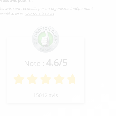
4 000 avis positifs !
es avis sont recueillis par un organisme indépendant
ertifié AFNOR.
Voir tous les avis
.
4.6
/
5
Note :
15012 avis