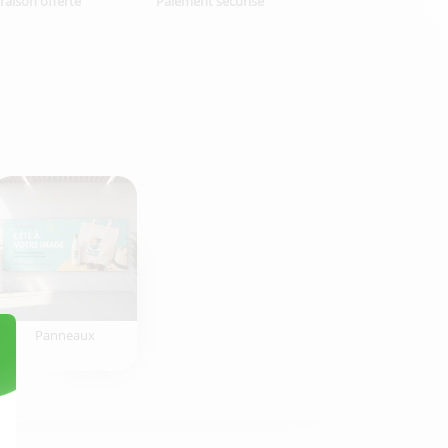
vraison offerte
Paiement sécurisé
Panneaux