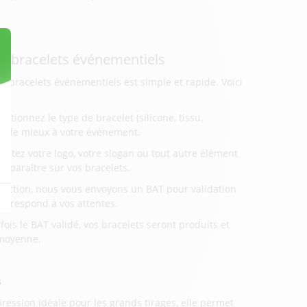
os bracelets événementiels
s bracelets événementiels est simple et rapide. Voici
ectionnez le type de bracelet (silicone, tissu,
ond le mieux à votre événement.
outez votre logo, votre slogan ou tout autre élément
apparaître sur vos bracelets.
duction, nous vous envoyons un BAT pour validation
correspond à vos attentes.
ois le BAT validé, vos bracelets seront produits et
 moyenne.
s
ession idéale pour les grands tirages, elle permet