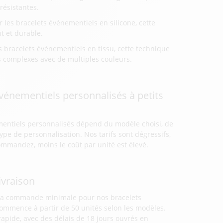
résistantes.
r les bracelets événementiels en silicone, cette
t et durable.
s bracelets événementiels en tissu, cette technique
 complexes avec de multiples couleurs.
 événementiels personnalisés à petits
mentiels personnalisés dépend du modèle choisi, de
pe de personnalisation. Nos tarifs sont dégressifs,
commandez, moins le coût par unité est élevé.
ivraison
f, la commande minimale pour nos bracelets
ommence à partir de 50 unités selon les modèles.
apide, avec des délais de 18 jours ouvrés en