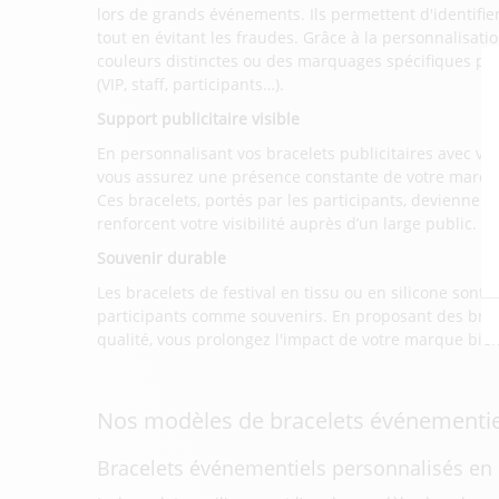
lors de grands événements. Ils permettent d'identifier
tout en évitant les fraudes. Grâce à la personnalisat
couleurs distinctes ou des marquages spécifiques pour
(VIP, staff, participants…).
Support publicitaire visible
En personnalisant vos bracelets publicitaires avec vo
vous assurez une présence constante de votre marque
Ces bracelets, portés par les participants, deviennen
renforcent votre visibilité auprès d’un large public.
Souvenir durable
Les bracelets de festival en tissu ou en silicone sont
participants comme souvenirs. En proposant des brace
qualité, vous prolongez l'impact de votre marque bien
Nos modèles de bracelets événementie
Bracelets événementiels personnalisés en 