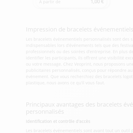
1,00 €
À partir de
Impression de bracelets événementiels
Les bracelets événementiels personnalisés sont des
indispensables lors d’événements tels que des festiva
professionnels ou des soirées d’entreprise. En plus d
identifier les participants, ils offrent une visibilité 
ou votre message. Chez Veoprint, nous proposons un
publicitaires personnalisés, conçus pour répondre a
événement. Que vous recherchiez des bracelets logoté
plastique, nous avons ce qu’il vous faut.
Principaux avantages des bracelets év
personnalisés
Identification et contrôle d'accès
Les bracelets événementiels sont avant tout un outil 