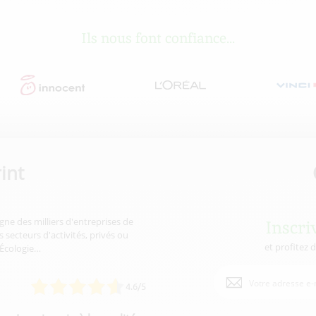
Ils nous font confiance...
int
gne des milliers d'entreprises de
Inscri
 secteurs d'activités, privés ou
et profitez 
'Écologie…
4.6/5