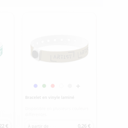
Bracelet en vinyle laminé
Disponible en plusieurs couleurs
différentes.
22 €
0,26 €
À partir de