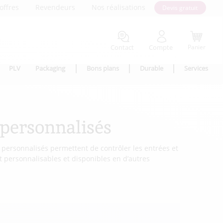
offres
Revendeurs
Nos réalisations
Devis gratuit
Contact
Compte
Panier
PLV
Packaging
Bons plans
Durable
Services
 personnalisés
personnalisés permettent de contrôler les entrées et
ont personnalisables et disponibles en d’autres