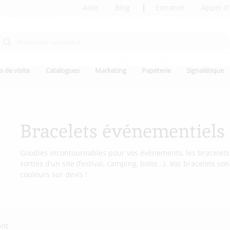
Aide
Blog
Extranet
Appel d'
s de visite
Catalogues
Marketing
Papeterie
Signalétique
Bracelets événementiels
Goodies incontournables pour vos événements, les bracelets 
sorties d’un site (festival, camping, boite…). Vos bracelets s
couleurs sur devis !
ant