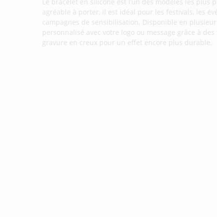
Le bracelet en silicone est l’un des modèles les plus p
agréable à porter, il est idéal pour les festivals, les 
campagnes de sensibilisation. Disponible en plusieurs
personnalisé avec votre logo ou message grâce à des
gravure en creux pour un effet encore plus durable.