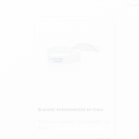
Bracelet événementiel en tissu
Plusieurs couleurs disponibles sur
devis