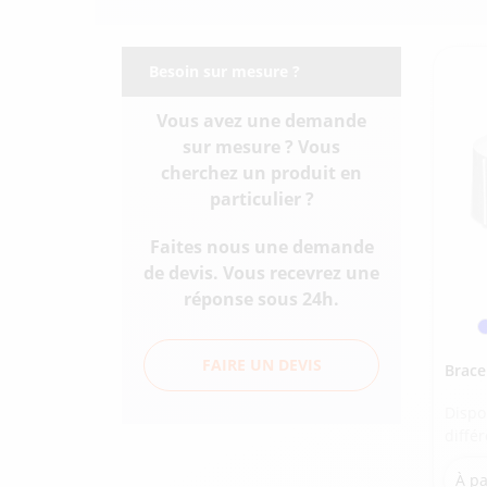
Besoin sur mesure ?
Vous avez une demande
sur mesure ? Vous
cherchez un produit en
particulier ?
Faites nous une demande
de devis. Vous recevrez une
réponse sous 24h.
FAIRE UN DEVIS
Brace
Dispo
diffé
À pa