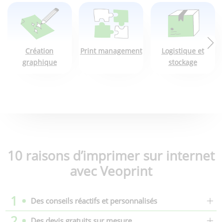
Création
Print management
Logistique et
graphique
stockage
10 raisons d’imprimer sur internet
avec Veoprint
1
Des conseils réactifs et personnalisés
2
Des devis gratuits sur mesure