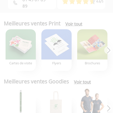
4.6/5
89
Meilleures ventes Print
Voir tout
Cartes de visite
Flyers
Brochures
Meilleures ventes Goodies
Voir tout