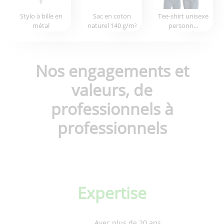
Stylo à bille en
Sac en coton
Tee-shirt unisexe
métal
naturel 140 g/m²
personn...
Nos engagements et
valeurs, de
professionnels à
professionnels
Expertise
Avec plus de 20 ans