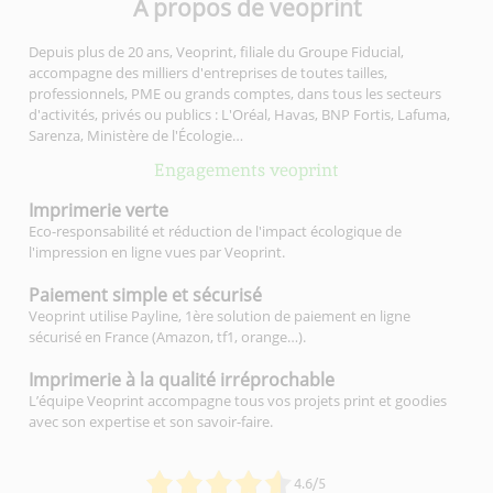
À propos de veoprint
Depuis plus de 20 ans, Veoprint, filiale du Groupe Fiducial,
accompagne des milliers d'entreprises de toutes tailles,
professionnels, PME ou grands comptes, dans tous les secteurs
d'activités, privés ou publics : L'Oréal, Havas, BNP Fortis, Lafuma,
Sarenza, Ministère de l'Écologie…
Engagements veoprint
Imprimerie
verte
Eco-responsabilité et réduction de l'impact écologique de
l'impression en ligne vues par Veoprint.
Paiement simple
et sécurisé
Veoprint utilise Payline, 1ère solution de paiement en ligne
sécurisé en France (Amazon, tf1, orange…).
Imprimerie à la qualité
irréprochable
L’équipe Veoprint accompagne tous vos projets print et goodies
avec son expertise et son savoir-faire.
4.6/5