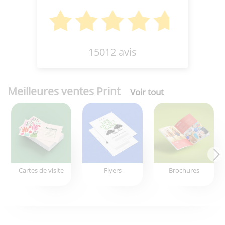
15012 avis
Meilleures ventes Print
Voir tout
Cartes de visite
Flyers
Brochures