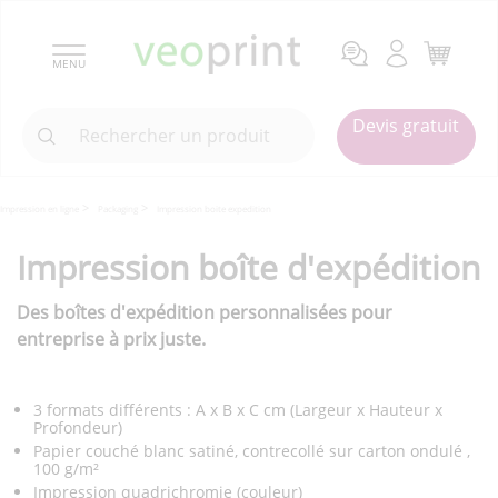
MENU
Devis gratuit
Impression en ligne
Packaging
Impression boite expedition
Impression boîte d'expédition
Des boîtes d'expédition personnalisées pour
entreprise à prix juste.
3 formats différents : A x B x C cm (Largeur x Hauteur x
Profondeur)
Papier couché blanc satiné, contrecollé sur carton ondulé ,
100 g/m²
Impression quadrichromie (couleur)