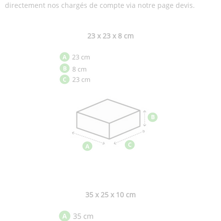
directement nos chargés de compte via notre page devis.
23 x 23 x 8 cm
35 x 25 x 10 cm