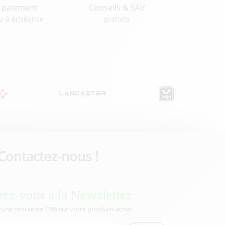
u paiement
Conseils & SAV
u à échéance
gratuits
Contactez-nous !
vez-vous à la Newsletter
d’une remise de 15% sur votre prochain achat