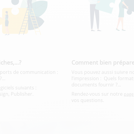
ches,...?
Comment bien préparer 
pports de communication :
Vous pouvez aussi suivre no
...
l’impression : Quels formats 
documents fournir ?...
giciels suivants :
ign, Publisher.
Rendez-vous sur notre
page
vos questions.