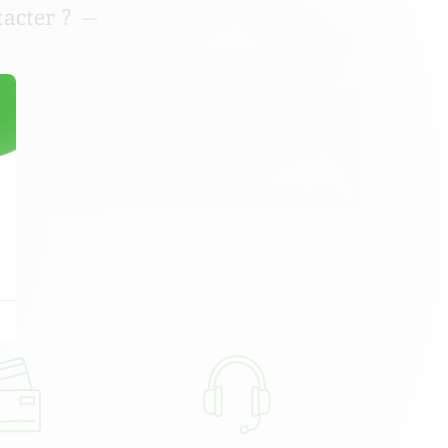
acter ?