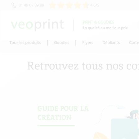
01 49 07 89 89
4.6/5
PRINT & GOODIES
La qualité au meilleur prix
Tous les produits
Goodies
Flyers
Dépliants
Carte
Retrouvez tous nos cons