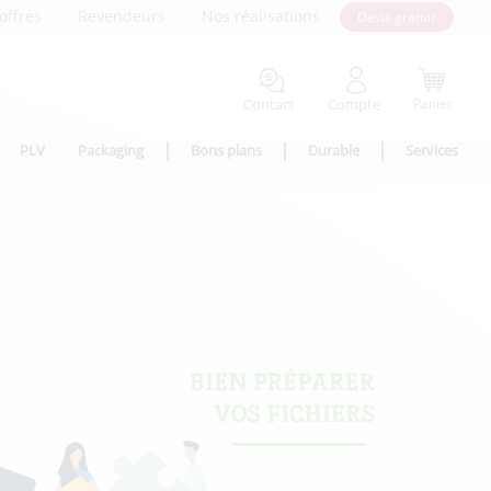
offres
Revendeurs
Nos réalisations
Devis gratuit
Contact
Compte
Panier
PLV
Packaging
Bons plans
Durable
Services