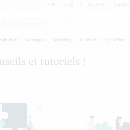
Aide
Blog
Extranet
Appel d'
s de visite
Catalogues
Marketing
Papeterie
Signalétique
eils et tutoriels !