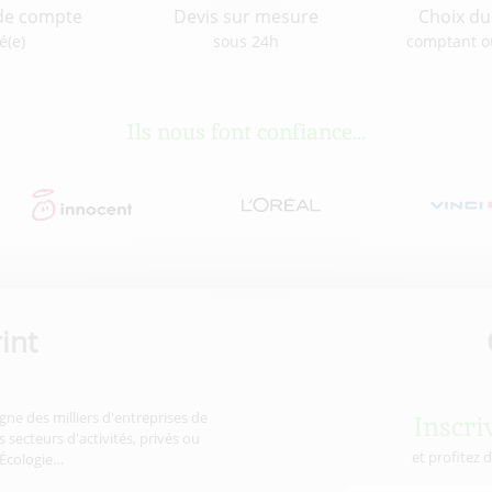
de compte
Devis sur mesure
Choix d
é(e)
sous 24h
comptant o
Ils nous font confiance...
int
gne des milliers d'entreprises de
Inscri
 secteurs d'activités, privés ou
et profitez 
'Écologie…