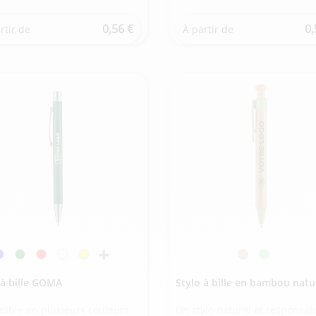
0,56 €
0,
rtir de
À partir de
 à bille GOMA
Stylo à bille en bambou natu
nible en plusieurs couleurs
Un stylo naturel et responsab