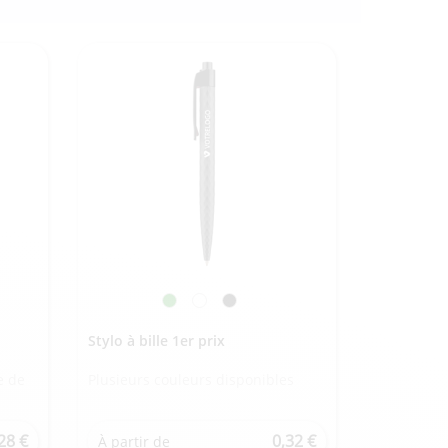
Stylo à bille 1er prix
e de
Plusieurs couleurs disponibles
28 €
0,32 €
À partir de