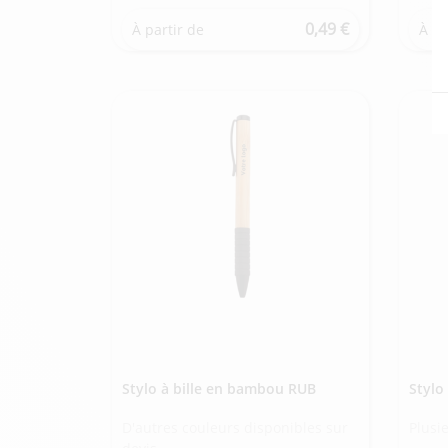
0,49 €
À partir de
À pa
Stylo à bille en bambou RUB
Stylo
D'autres couleurs disponibles sur
Plusi