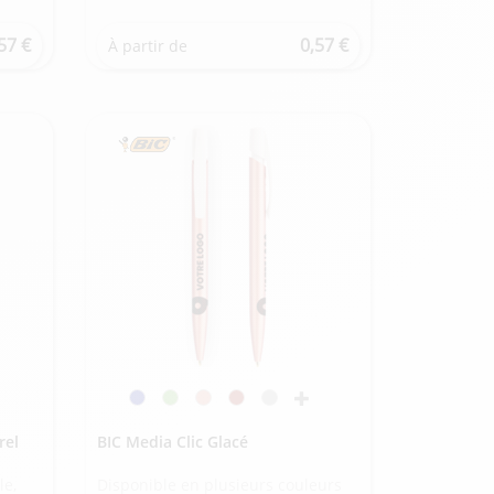
57 €
0,57 €
À partir de
rel
BIC Media Clic Glacé
le,
Disponible en plusieurs couleurs