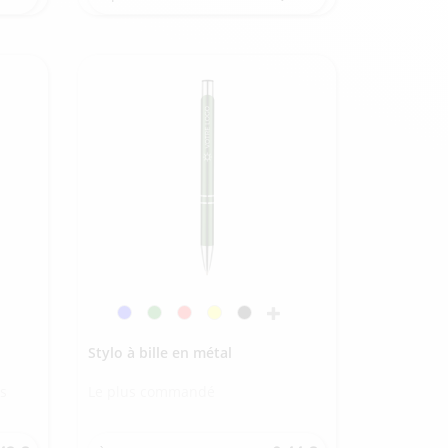
Stylo à bille en métal
s
Le plus commandé