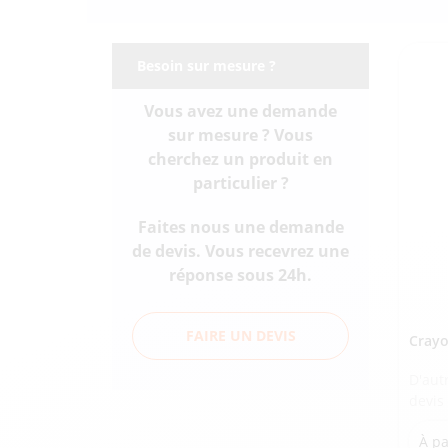
Besoin sur mesure ?
Vous avez une demande
sur mesure ? Vous
cherchez un produit en
particulier ?
Faites nous une demande
de devis. Vous recevrez une
réponse sous 24h.
FAIRE UN DEVIS
Crayo
D'aut
devis
À pa