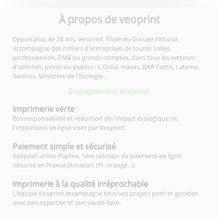
À propos de veoprint
Depuis plus de 20 ans, Veoprint, filiale du Groupe Fiducial,
accompagne des milliers d'entreprises de toutes tailles,
professionnels, PME ou grands comptes, dans tous les secteurs
d'activités, privés ou publics : L'Oréal, Havas, BNP Fortis, Lafuma,
Sarenza, Ministère de l'Écologie…
Engagements veoprint
Imprimerie
verte
Eco-responsabilité et réduction de l'impact écologique de
l'impression en ligne vues par Veoprint.
Paiement simple
et sécurisé
Veoprint utilise Payline, 1ère solution de paiement en ligne
sécurisé en France (Amazon, tf1, orange…).
Imprimerie à la qualité
irréprochable
L’équipe Veoprint accompagne tous vos projets print et goodies
avec son expertise et son savoir-faire.