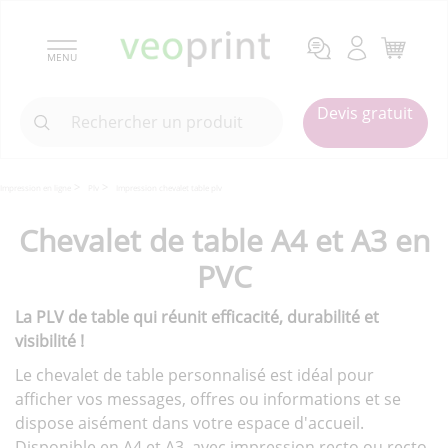
MENU
Devis gratuit
Impression en ligne
Plv
Impression chevalet table plv
Chevalet de table A4 et A3 en
PVC
La PLV de table qui réunit efficacité, durabilité et
visibilité !
Le chevalet de table personnalisé est idéal pour
afficher vos messages, offres ou informations et se
dispose aisément dans votre espace d'accueil.
Disponible en A4 et A3, avec impression recto ou recto-