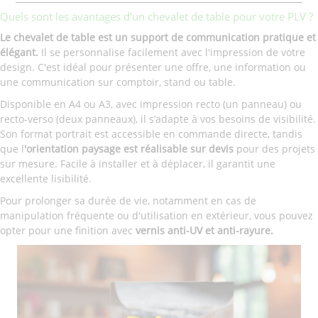
Quels sont les avantages d'un chevalet de table pour votre PLV ?
Le chevalet de table est un support de communication pratique et
élégant.
Il se personnalise facilement avec l'impression de votre
design. C'est idéal pour présenter une offre, une information ou
une communication sur comptoir, stand ou table.
Disponible en A4 ou A3, avec impression recto (un panneau) ou
recto-verso (deux panneaux), il s’adapte à vos besoins de visibilité.
Son format portrait est accessible en commande directe, tandis
que l
'orientation paysage est réalisable sur devis
pour des projets
sur mesure. Facile à installer et à déplacer, il garantit une
excellente lisibilité.
Pour prolonger sa durée de vie, notamment en cas de
manipulation fréquente ou d'utilisation en extérieur, vous pouvez
opter pour une finition avec
vernis anti-UV et anti-rayure.