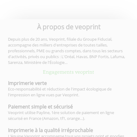
À propos de veoprint
Depuis plus de 20 ans, Veoprint, filiale du Groupe Fiducial,
accompagne des milliers d'entreprises de toutes tailles,
professionnels, PME ou grands comptes, dans tous les secteurs
d'activités, privés ou publics : L'Oréal, Havas, BNP Fortis, Lafuma,
Sarenza, Ministère de l'Écologie…
Engagements veoprint
Imprimerie
verte
Eco-responsabilité et réduction de l'impact écologique de
l'impression en ligne vues par Veoprint.
Paiement simple
et sécurisé
Veoprint utilise Payline, 1ère solution de paiement en ligne
sécurisé en France (Amazon, tf1, orange…).
Imprimerie à la qualité
irréprochable
L’équipe Veoprint accompagne tous vos projets print et goodies