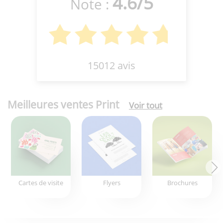
4.6
/
5
Note :
15012 avis
Meilleures ventes Print
Voir tout
Cartes de visite
Flyers
Brochures