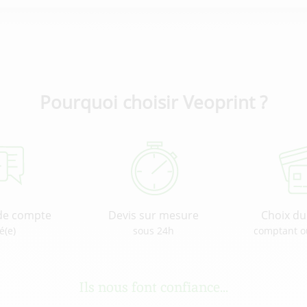
Pourquoi choisir Veoprint ?
de compte
Devis sur mesure
Choix d
é(e)
sous 24h
comptant o
Ils nous font confiance...