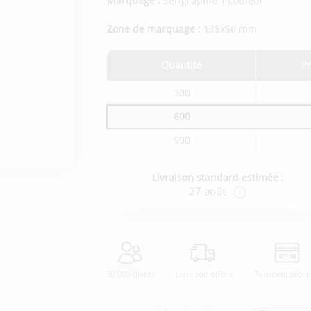
Marquage :
Sérigraphie 1 couleur
Zone de marquage :
135x50 mm
Quantité
Pr
Tarifs
300
du
produit
600
en
fonction
900
de
la
quantité
commandée
Livraison standard estimée :
27 août
30 000 clients
Livraison offerte
Paiement sécur