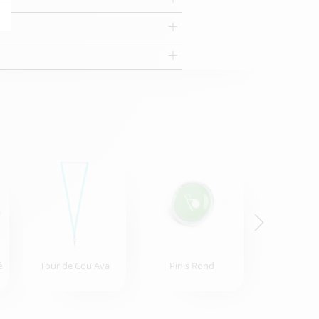
é
Tour de Cou Ava
Pin's Rond