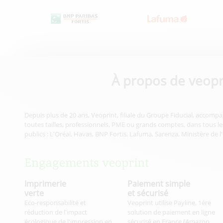
À propos de veopr
Depuis plus de 20 ans, Veoprint, filiale du Groupe Fiducial, accompa
toutes tailles, professionnels, PME ou grands comptes, dans tous les
publics : L'Oréal, Havas, BNP Fortis, Lafuma, Sarenza, Ministère de l
Engagements veoprint
Imprimerie
Paiement simple
verte
et sécurisé
Eco-responsabilité et
Veoprint utilise Payline, 1ère
réduction de l'impact
solution de paiement en ligne
écologique de l'impression en
sécurisé en France (Amazon,