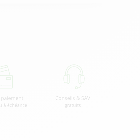
u paiement
Conseils & SAV
u à échéance
gratuits