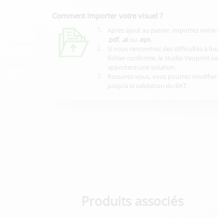
Comment importer votre visuel ?
1.
Après ajout au panier, importez votre 
.pdf
,
.ai
ou
.eps
.
2.
Si vous rencontrez des difficultés à fo
fichier conforme, le studio Veoprint v
apportera une solution.
3.
Rassurez-vous, vous pourrez modifier 
jusqu’à la validation du BAT.
Produits associés