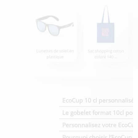
Lunettes de soleil en
Sac shopping coton
plastique
coloré 140 ...
EcoCup 10 cl personnalisé :
Le gobelet format 10cl pour
Personnalisez votre EcoCup
Pourquoi choisir l’EcoCup 1