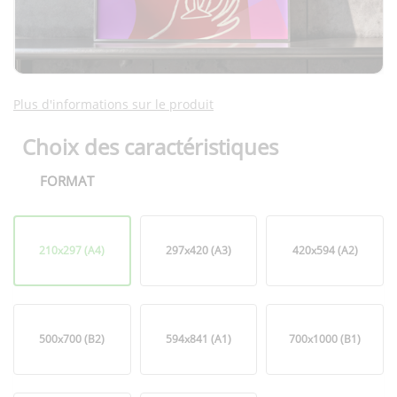
Plus d'informations sur le produit
Choix des caractéristiques
FORMAT
Format
210x297 (A4)
297x420 (A3)
420x594 (A2)
500x700 (B2)
594x841 (A1)
700x1000 (B1)