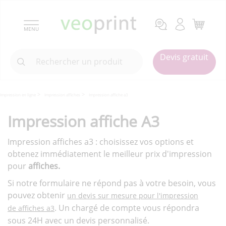
MENU
Devis gratuit
Impression en ligne
Impression affiches
Impression affiche a3
Impression affiche A3
Impression affiches a3 : choisissez vos options et
obtenez immédiatement le meilleur prix d'impression
pour
affiches.
Si notre formulaire ne répond pas à votre besoin, vous
pouvez obtenir
un devis sur mesure pour l'impression
. Un chargé de compte vous répondra
de affiches a3
sous 24H avec un devis personnalisé.