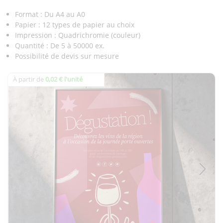
Format : Du A4 au A0
Papier : 12 types de papier au choix
Impression : Quadrichromie (couleur)
Quantité : De 5 à 50000 ex.
Possibilité de devis sur mesure
À partir de
0,02 € l'unité