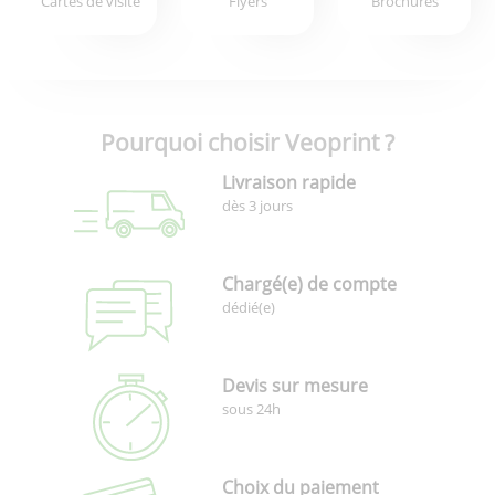
Cartes de visite
Flyers
Brochures
Pourquoi choisir Veoprint ?
Livraison rapide
dès 3 jours
Chargé(e) de compte
dédié(e)
Devis sur mesure
sous 24h
Choix du paiement