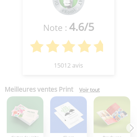
4.6
/
5
Note :
15012 avis
Meilleures ventes Print
Voir tout