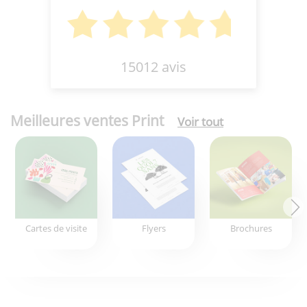
15012 avis
Meilleures ventes Print
Voir tout
Cartes de visite
Flyers
Brochures