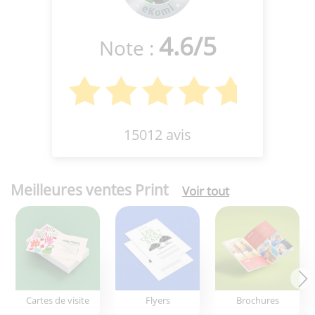
4.6
/
5
Note :
15012 avis
Meilleures ventes Print
Voir tout
Cartes de visite
Flyers
Brochures