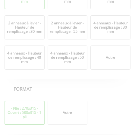
mm
mm
mm
2 anneaux à levier -
2 anneaux à levier -
4 anneaux - Hauteur
Hauteur de
Hauteur de
de remplissage : 30
remplissage : 30 mm
remplissage : 55 mm
mm
4 anneaux - Hauteur
4 anneaux - Hauteur
de remplissage : 40
de remplissage : 50
Autre
mm
mm
FORMAT
Format
- Plié : 270x315 -
Ouvert : 580x315 - 1
Autre
pli