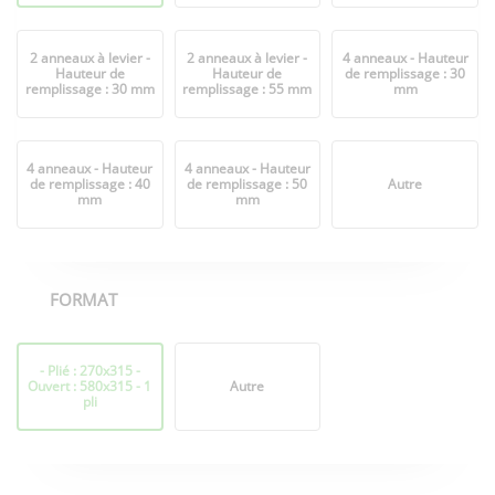
2 anneaux à levier -
2 anneaux à levier -
4 anneaux - Hauteur
Hauteur de
Hauteur de
de remplissage : 30
remplissage : 30 mm
remplissage : 55 mm
mm
4 anneaux - Hauteur
4 anneaux - Hauteur
de remplissage : 40
de remplissage : 50
Autre
mm
mm
FORMAT
Format
- Plié : 270x315 -
Ouvert : 580x315 - 1
Autre
pli
Options