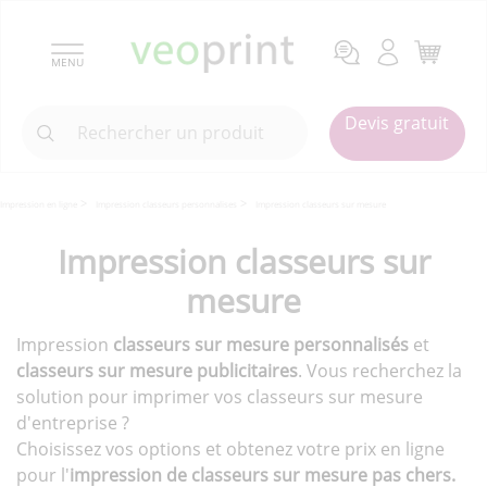
MENU
Devis gratuit
Impression en ligne
Impression classeurs personnalises
Impression classeurs sur mesure
Impression classeurs sur
mesure
Impression
classeurs sur mesure personnalisés
et
classeurs sur mesure publicitaires
. Vous recherchez la
solution pour imprimer vos classeurs sur mesure
d'entreprise ?
Choisissez vos options et obtenez votre prix en ligne
pour l'
impression de classeurs sur mesure pas chers.