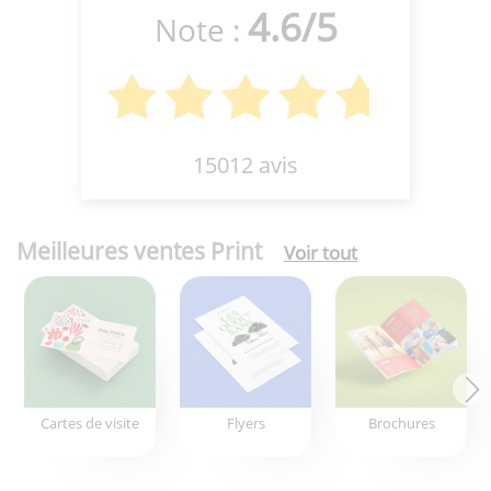
4.6
/
5
Note :
15012 avis
Meilleures ventes Print
Voir tout
Cartes de visite
Flyers
Brochures