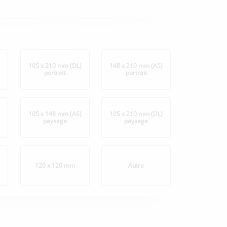
)
105 x 210 mm (DL)
148 x 210 mm (A5)
portrait
portrait
105 x 148 mm (A6)
105 x 210 mm (DL)
paysage
paysage
)
120 x 120 mm
Autre