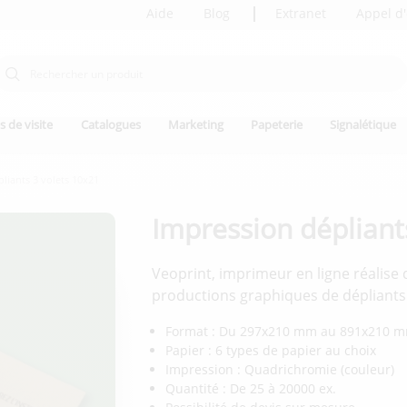
Aide
Blog
Extranet
Appel d'
s de visite
Catalogues
Marketing
Papeterie
Signalétique
liants 3 volets 10x21
Impression dépliant
Veoprint, imprimeur en ligne réalise
productions graphiques de dépliants 
Format : Du 297x210 mm au 891x210 
Papier : 6 types de papier au choix
Impression : Quadrichromie (couleur)
Quantité : De 25 à 20000 ex.