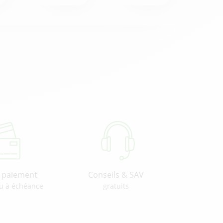
u paiement
Conseils & SAV
u à échéance
gratuits