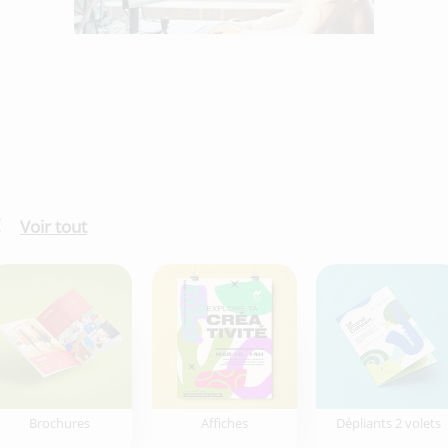
Voir tout
Brochures
Affiches
Dépliants 2 volets