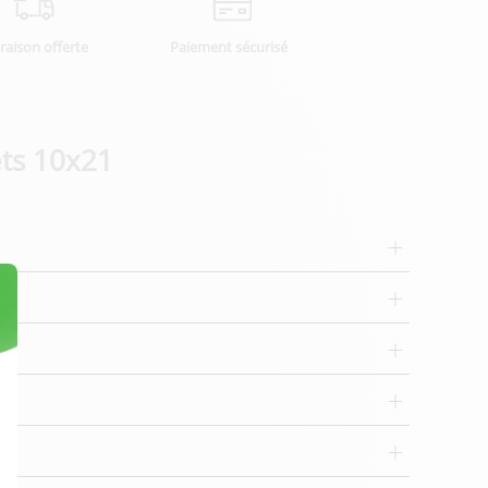
vraison offerte
Paiement sécurisé
ets 10x21