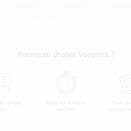
Pourquoi choisir Veoprint ?
de compte
Devis sur mesure
Choix d
é(e)
sous 24h
comptant o