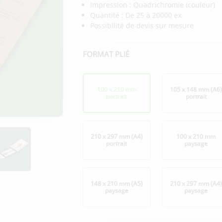
Impression : Quadrichromie (couleur)
Quantité : De 25 à 20000 ex.
Possibilité de devis sur mesure
FORMAT PLIÉ
Format
plié
100 x 210 mm
105 x 148 mm (A6
portrait
portrait
210 x 297 mm (A4)
100 x 210 mm
portrait
paysage
148 x 210 mm (A5)
210 x 297 mm (A4
paysage
paysage