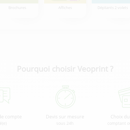
Brochures
Affiches
Dépliants 2 volets
Pourquoi choisir Veoprint ?
de compte
Devis sur mesure
Choix d
é(e)
sous 24h
comptant o