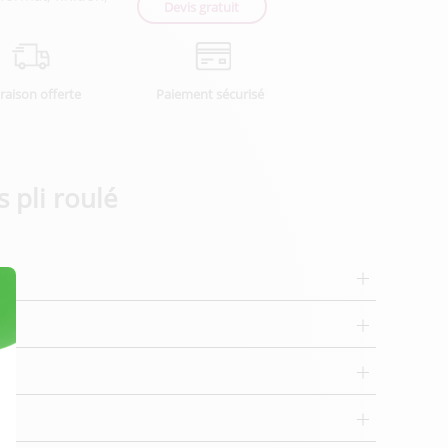
Devis gratuit
vraison offerte
Paiement sécurisé
s pli roulé