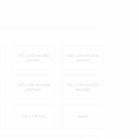
)
105 x 210 mm (DL)
148 x 210 mm (A5)
portrait
portrait
105 x 148 mm (A6)
105 x 210 mm (DL)
paysage
paysage
)
120 x 120 mm
Autre