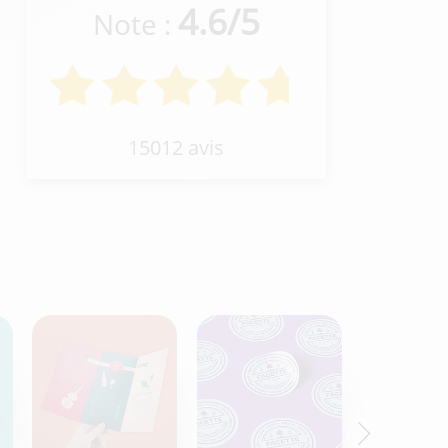
4.6
/
5
Note :
15012 avis