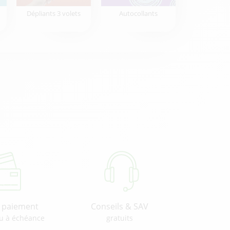
Dépliants 3 volets
Autocollants
u paiement
Conseils & SAV
u à échéance
gratuits