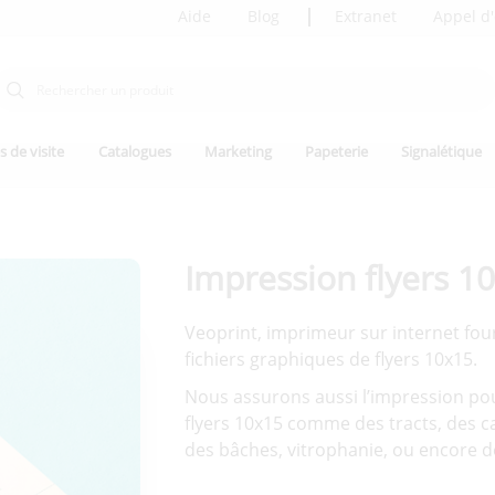
Aide
Blog
Extranet
Appel d'
s de visite
Catalogues
Marketing
Papeterie
Signalétique
Impression flyers 1
Veoprint, imprimeur sur internet fou
fichiers graphiques de flyers 10x15.
Nous assurons aussi l’impression po
flyers 10x15 comme des tracts, des ca
des bâches, vitrophanie, ou encore 