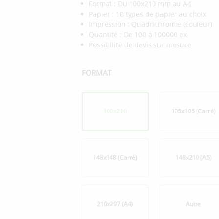
Format : Du 100x210 mm au A4
Papier : 10 types de papier au choix
Impression : Quadrichromie (couleur)
Quantité : De 100 à 100000 ex.
Possibilité de devis sur mesure
FORMAT
Format
100x210
105x105 (Carré)
148x148 (Carré)
148x210 (A5)
210x297 (A4)
Autre