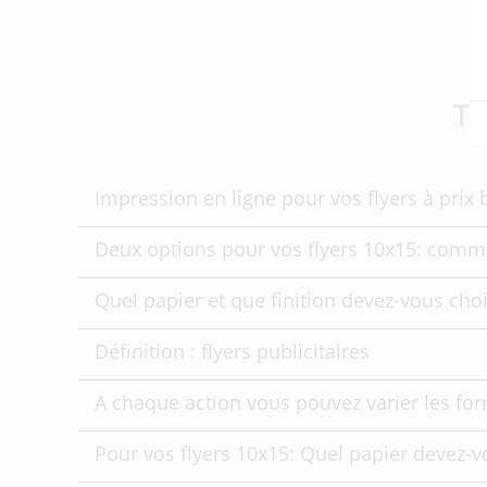
To
Impression en ligne pour vos flyers à prix 
Deux options pour vos flyers 10x15: comma
Quel papier et que finition devez-vous choi
Définition : flyers publicitaires
A chaque action vous pouvez varier les for
Pour vos flyers 10x15: Quel papier devez-v