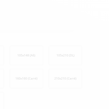
105x148 (A6)
105x210 (DL)
160x160 (Carré)
210x210 (Carré)