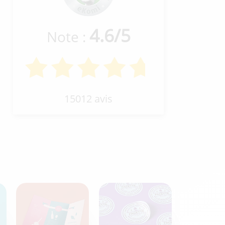
4.6
/
5
Note :
15012 avis