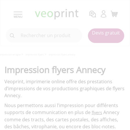
MENU
Devis gratuit
Impression en ligne
Impression flyers
Impression flyers annecy
Impression flyers Annecy
Veoprint, imprimerie online offre des prestations
d’impressions de vos productions graphiques de flyers
Annecy.
Nous permettons aussi l’impression pour différents
supports de communication en plus de
Annecy
flyers
comme des tracts, des cartes postales, des affiches,
des bâches, vitrophanie, ou encore des bloc-notes.