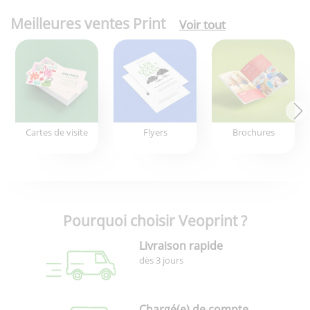
Meilleures ventes Print
Voir tout
Cartes de visite
Flyers
Brochures
Pourquoi choisir Veoprint ?
Livraison rapide
dès 3 jours
Chargé(e) de compte