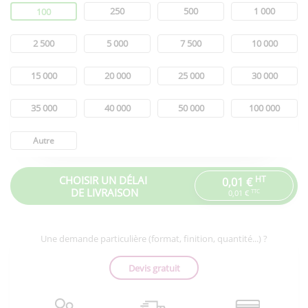
Quantité
250
500
1 000
100
2 500
5 000
7 500
10 000
15 000
20 000
25 000
30 000
35 000
40 000
50 000
100 000
Autre
CHOISIR UN DÉLAI
HT
0,01 €
DE LIVRAISON
TTC
0,01 €
Une demande particulière (format, finition, quantité...) ?
Devis gratuit