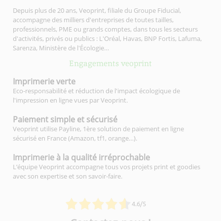
Depuis plus de 20 ans, Veoprint, filiale du Groupe Fiducial,
accompagne des milliers d'entreprises de toutes tailles,
professionnels, PME ou grands comptes, dans tous les secteurs
d'activités, privés ou publics : L'Oréal, Havas, BNP Fortis, Lafuma,
Sarenza, Ministère de l'Écologie…
Engagements veoprint
Imprimerie
verte
Eco-responsabilité et réduction de l'impact écologique de
l'impression en ligne vues par Veoprint.
Paiement simple
et sécurisé
Veoprint utilise Payline, 1ère solution de paiement en ligne
sécurisé en France (Amazon, tf1, orange…).
Imprimerie à la qualité
irréprochable
L’équipe Veoprint accompagne tous vos projets print et goodies
avec son expertise et son savoir-faire.
4.6/5