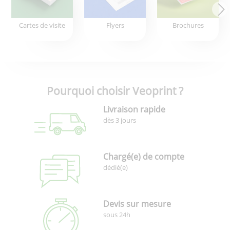
Cartes de visite
Flyers
Brochures
Pourquoi choisir Veoprint ?
Livraison rapide
dès 3 jours
Chargé(e) de compte
dédié(e)
Devis sur mesure
sous 24h