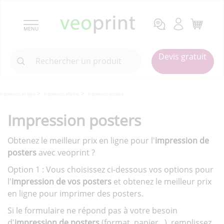
MENU
Devis gratuit
Impression en ligne
Impression affiches
Impression posters
Impression posters
Obtenez le meilleur prix en ligne pour l'
impression de
posters
avec veoprint ?
Option 1 : Vous choisissez ci-dessous vos options pour
l'
impression de vos posters
et obtenez le meilleur prix
en ligne pour imprimer des posters.
Si le formulaire ne répond pas à votre besoin
d'
impression de posters
(format, papier...), remplissez