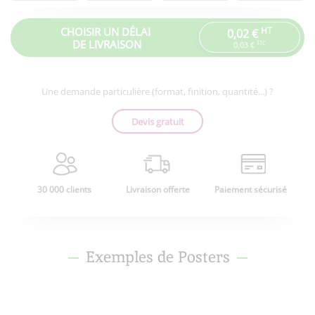
CHOISIR UN DÉLAI
HT
0,02 €
DE LIVRAISON
TTC
0,03 €
Une demande particulière (format, finition, quantité...) ?
Devis gratuit
30 000 clients
Livraison offerte
Paiement sécurisé
Exemples de Posters