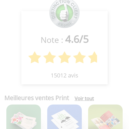
4.6
/
5
Note :
15012 avis
Meilleures ventes Print
Voir tout