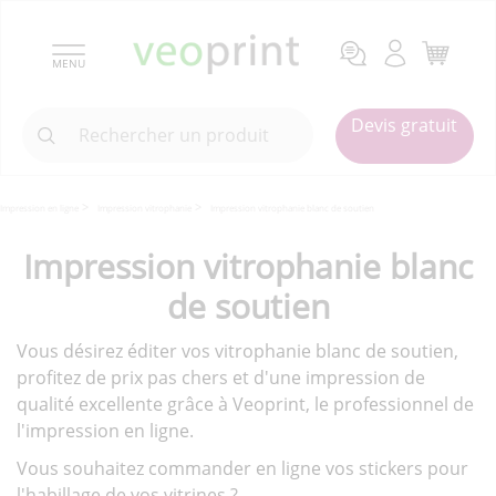
MENU
Devis gratuit
Impression en ligne
Impression vitrophanie
Impression vitrophanie blanc de soutien
Impression vitrophanie blanc
de soutien
Vous désirez éditer vos vitrophanie blanc de soutien,
profitez de prix pas chers et d'une impression de
qualité excellente grâce à Veoprint, le professionnel de
l'impression en ligne.
Vous souhaitez commander en ligne vos stickers pour
l'habillage de vos vitrines ?