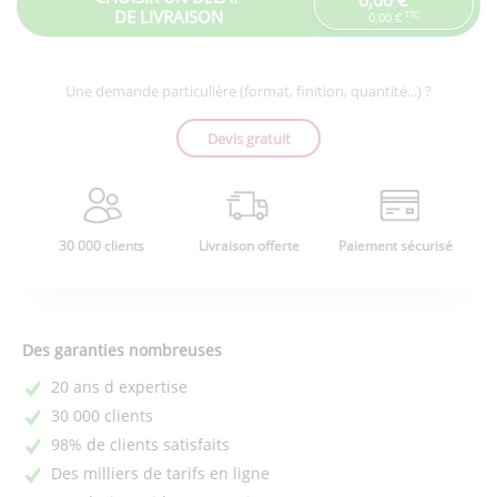
DE LIVRAISON
TTC
0,00 €
Une demande particulière (format, finition, quantité...) ?
Devis gratuit
30 000 clients
Livraison offerte
Paiement sécurisé
Des garanties nombreuses
20 ans d expertise
30 000 clients
98% de clients satisfaits
Des milliers de tarifs en ligne