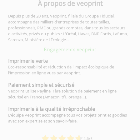
À propos de veoprint
Depuis plus de 20 ans, Veoprint, filiale du Groupe Fiducial,
accompagne des milliers d'entreprises de toutes tailles,
professionnels, PME ou grands comptes, dans tous les secteurs
d'activités, privés ou publics : L'Oréal, Havas, BNP Fortis, Lafuma,
Sarenza, Ministère de l'Écologie…
Engagements veoprint
Imprimerie
verte
Eco-responsabilité et réduction de l'impact écologique de
l'impression en ligne vues par Veoprint.
Paiement simple
et sécurisé
Veoprint utilise Payline, 1ère solution de paiement en ligne
sécurisé en France (Amazon, tf1, orange…).
Imprimerie à la qualité
irréprochable
L’équipe Veoprint accompagne tous vos projets print et goodies
avec son expertise et son savoir-faire.
4.6/5