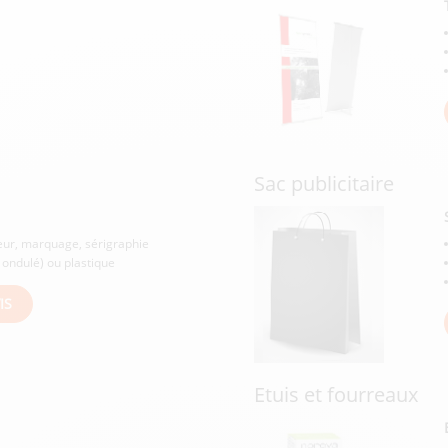
Sac publicitaire
eur, marquage, sérigraphie
 ondulé) ou plastique
IS
Etuis et fourreaux