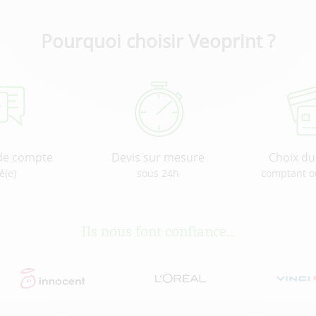
Pourquoi choisir Veoprint ?
de compte
Devis sur mesure
Choix d
é(e)
sous 24h
comptant o
Ils nous font confiance...