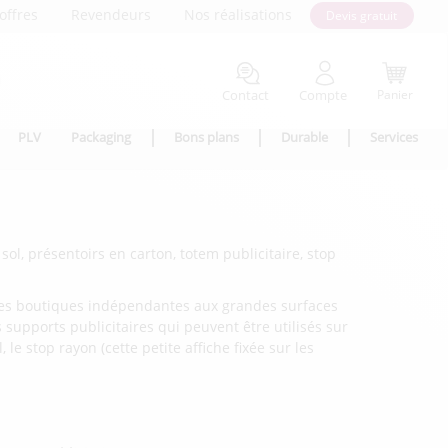
offres
Revendeurs
Nos réalisations
Devis gratuit
Contact
Compte
Panier
PLV
Packaging
Bons plans
Durable
Services
ol, présentoirs en carton, totem publicitaire, stop
etites boutiques indépendantes aux grandes surfaces
supports publicitaires qui peuvent être utilisés sur
e stop rayon (cette petite affiche fixée sur les