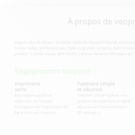
À propos de veopr
Depuis plus de 20 ans, Veoprint, filiale du Groupe Fiducial, accompa
toutes tailles, professionnels, PME ou grands comptes, dans tous les
publics : L'Oréal, Havas, BNP Fortis, Lafuma, Sarenza, Ministère de l
Engagements veoprint
Imprimerie
Paiement simple
verte
et sécurisé
Eco-responsabilité et
Veoprint utilise Payline, 1ère
réduction de l'impact
solution de paiement en ligne
écologique de l'impression en
sécurisé en France (Amazon,
ligne vues par Veoprint.
tf1, orange…).