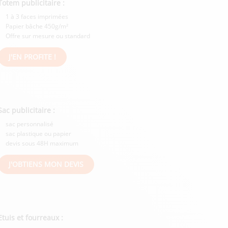
Totem publicitaire :
1 à 3 faces imprimées
Papier bâche 450g/m²
Offre sur mesure ou standard
J'EN PROFITE !
Sac publicitaire :
sac personnalisé
sac plastique ou papier
devis sous 48H maximum
J'OBTIENS MON DEVIS
Etuis et fourreaux :