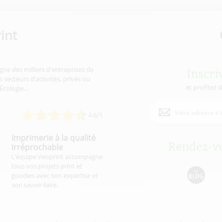
int
gne des milliers d'entreprises de
Inscri
 secteurs d'activités, privés ou
et profitez 
'Écologie…
4.6/5
Imprimerie à la qualité
Rendez-vo
irréprochable
L’équipe Veoprint accompagne
tous vos projets print et
goodies avec son expertise et
son savoir-faire.