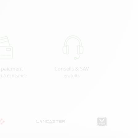
u paiement
Conseils & SAV
u à échéance
gratuits