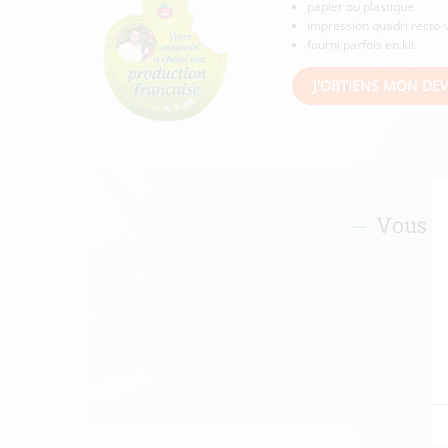
papier ou plastique
impression quadri recto-
fourni parfois en kit
J'OBTIENS MON DEV
Vous a