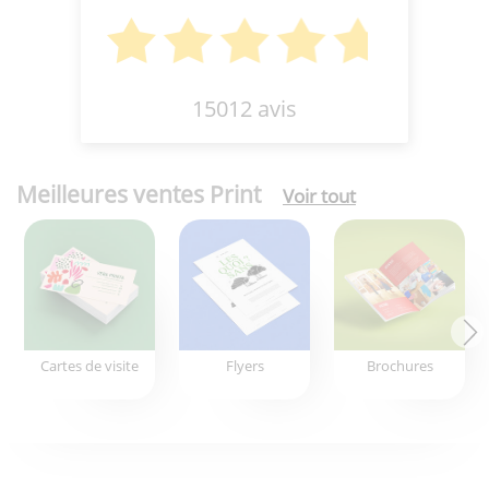
15012 avis
Meilleures ventes Print
Voir tout
Cartes de visite
Flyers
Brochures