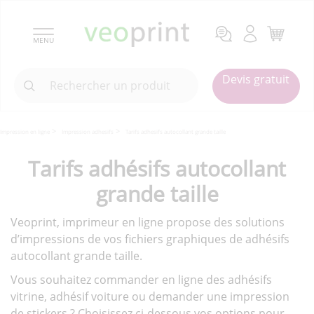
MENU
Devis gratuit
Impression en ligne
Impression adhesifs
Tarifs adhesifs autocollant grande taille
Tarifs adhésifs autocollant
grande taille
Veoprint, imprimeur en ligne propose des solutions
d’impressions de vos fichiers graphiques de adhésifs
autocollant grande taille.
Vous souhaitez commander en ligne des adhésifs
vitrine, adhésif voiture ou demander une impression
de stickers ? Choisissez ci-dessous vos options pour