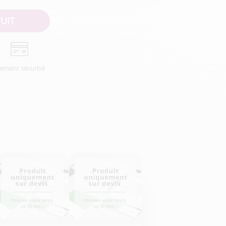
UIT
iement sécurisé