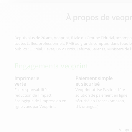
À propos de veopr
Depuis plus de 20 ans, Veoprint, filiale du Groupe Fiducial, accompa
toutes tailles, professionnels, PME ou grands comptes, dans tous les
publics : L'Oréal, Havas, BNP Fortis, Lafuma, Sarenza, Ministère de l
Engagements veoprint
Imprimerie
Paiement simple
verte
et sécurisé
Eco-responsabilité et
Veoprint utilise Payline, 1ère
réduction de l'impact
solution de paiement en ligne
écologique de l'impression en
sécurisé en France (Amazon,
ligne vues par Veoprint.
tf1, orange…).
Veopri