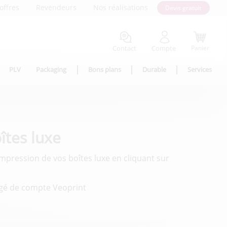
offres
Revendeurs
Nos réalisations
Devis gratuit
Contact
Compte
Panier
PLV
Packaging
Bons plans
Durable
Services
îtes luxe
mpression de vos boîtes luxe en cliquant sur
rgé de compte Veoprint