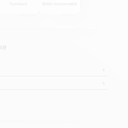
Fourreaux
Boîtes monocuvette
xe