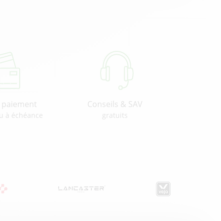
u paiement
Conseils & SAV
u à échéance
gratuits