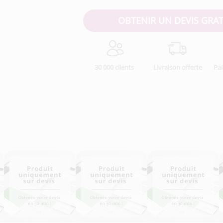
OBTENIR UN DEVIS GRAT
30 000 clients
Livraison offerte
Pa