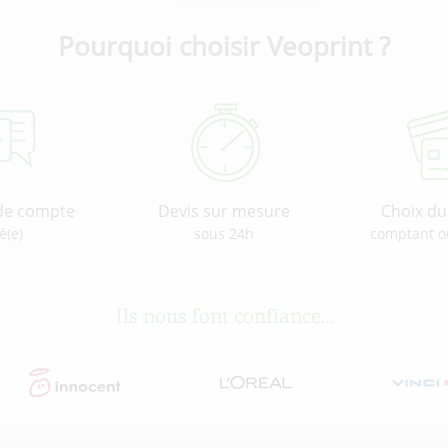
Pourquoi choisir Veoprint ?
de compte
Devis sur mesure
Choix d
é(e)
sous 24h
comptant o
Ils nous font confiance...