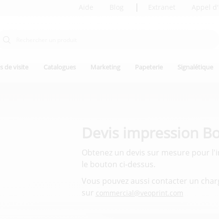
Aide
Blog
Extranet
Appel d'
s de visite
Catalogues
Marketing
Papeterie
Signalétique
Devis impression Bo
Obtenez un devis sur mesure pour l'i
le bouton ci-dessus.
Vous pouvez aussi contacter un cha
sur
commercial@veoprint.com