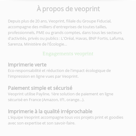
À propos de veoprint
Depuis plus de 20 ans, Veoprint, filiale du Groupe Fiducial,
accompagne des milliers d'entreprises de toutes tailles,
professionnels, PME ou grands comptes, dans tous les secteurs
d'activités, privés ou publics : L'Oréal, Havas, BNP Fortis, Lafuma,
Sarenza, Ministère de l'Écologie…
Engagements veoprint
Imprimerie
verte
Eco-responsabilité et réduction de l'impact écologique de
l'impression en ligne vues par Veoprint.
Paiement simple
et sécurisé
Veoprint utilise Payline, 1ère solution de paiement en ligne
sécurisé en France (Amazon, tf1, orange…).
Imprimerie à la qualité
irréprochable
L’équipe Veoprint accompagne tous vos projets print et goodies
avec son expertise et son savoir-faire.