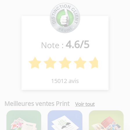
4.6
/
5
Note :
15012 avis
Meilleures ventes Print
Voir tout