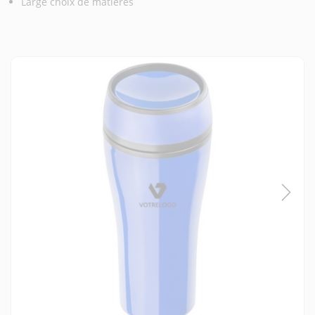
Large choix de matières