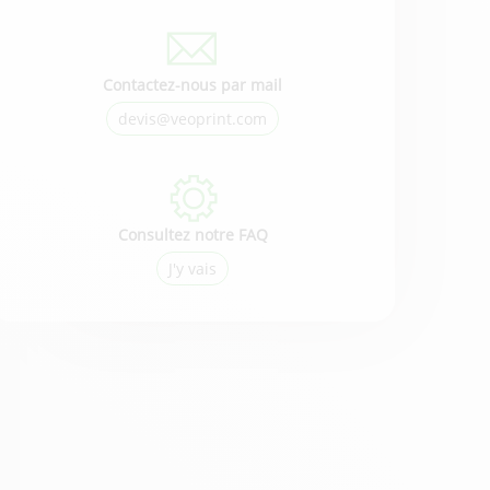
Contactez-nous par mail
devis@veoprint.com
Consultez notre FAQ
J'y vais