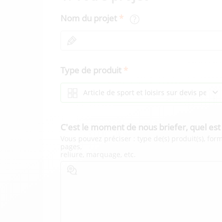
Nom du projet
Type de produit
C'est le moment de nous briefer
, q
uel est
Vous pouvez préciser : type de(s) produit(s), fo
pages,
reliure, marquage, etc.