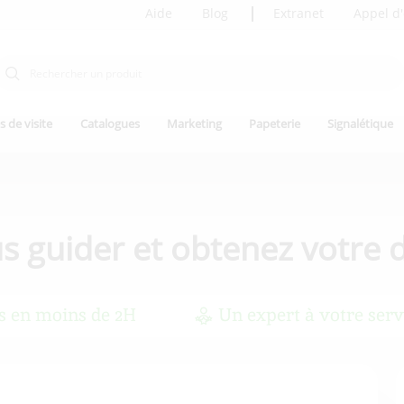
Aide
Blog
Extranet
Appel d'
s de visite
Catalogues
Marketing
Papeterie
Signalétique
us guider
et obtenez votre d
s en moins de 2H
Un expert à votre serv