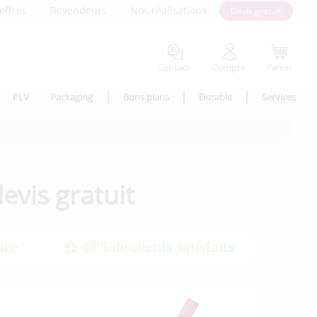
offres
Revendeurs
Nos réalisations
Devis gratuit
Contact
Compte
Panier
PLV
Packaging
Bons plans
Durable
Services
evis gratuit
ice
98% de clients satisfaits