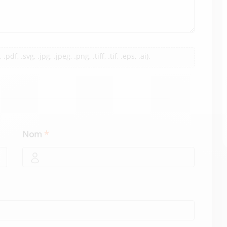
pdf, .svg, .jpg, .jpeg, .png, .tiff, .tif, .eps, .ai).
Nom