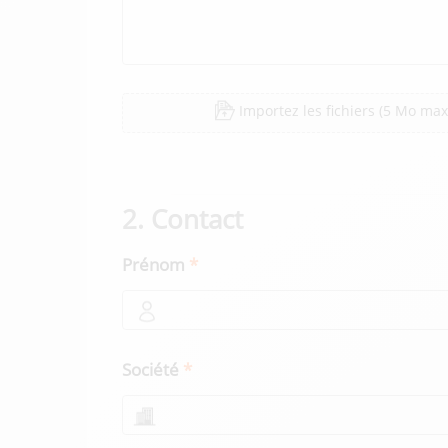
Importez les fichiers
(5 Mo max, .
2. Contact
Prénom
Société