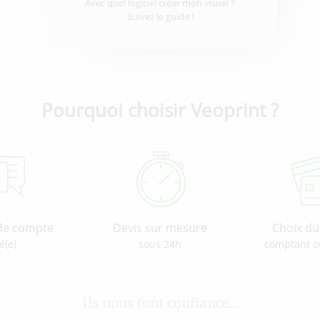
Avec quel logiciel créer mon visuel ?
Suivez le guide !
Pourquoi choisir Veoprint ?
de compte
Devis sur mesure
Choix d
é(e)
sous 24h
comptant o
Ils nous font confiance...