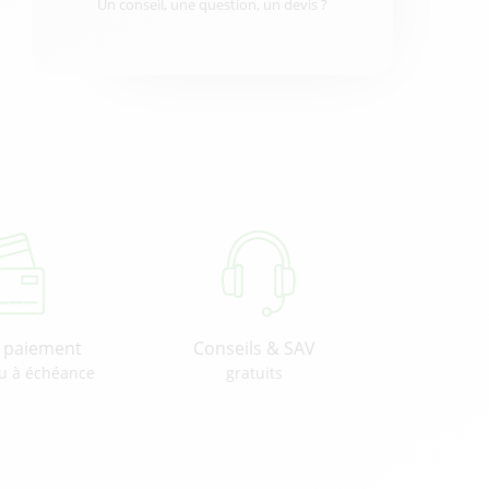
Un conseil, une question, un devis ?
u paiement
Conseils & SAV
u à échéance
gratuits