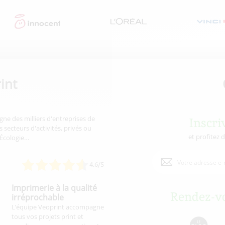
int
gne des milliers d'entreprises de
Inscri
 secteurs d'activités, privés ou
et profitez 
'Écologie…
4.6/5
Imprimerie à la qualité
Rendez-vo
irréprochable
L’équipe Veoprint accompagne
tous vos projets print et