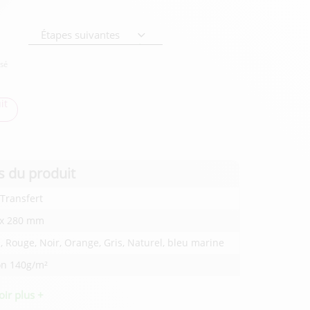
Étapes suivantes
isé
it
s du produit
Transfert
 x 280 mm
, Rouge, Noir, Orange, Gris, Naturel, bleu marine
on 140g/m²
oir plus +