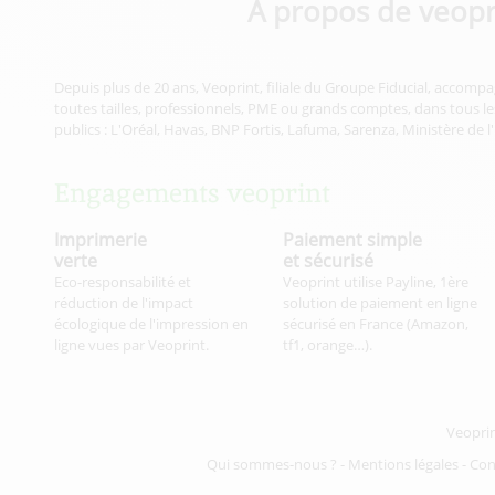
À propos de veopr
Depuis plus de 20 ans, Veoprint, filiale du Groupe Fiducial, accompa
toutes tailles, professionnels, PME ou grands comptes, dans tous les
publics : L'Oréal, Havas, BNP Fortis, Lafuma, Sarenza, Ministère de l
Engagements veoprint
Imprimerie
Paiement simple
verte
et sécurisé
Eco-responsabilité et
Veoprint utilise Payline, 1ère
réduction de l'impact
solution de paiement en ligne
écologique de l'impression en
sécurisé en France (Amazon,
ligne vues par Veoprint.
tf1, orange…).
Veopri
Qui sommes-nous ?
-
Mentions légales
-
Con