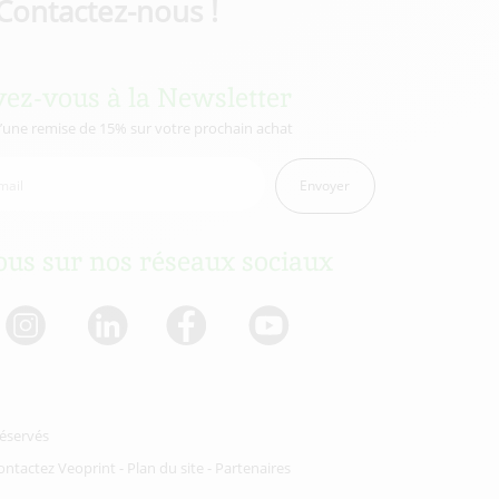
Contactez-nous !
vez-vous à la Newsletter
d’une remise de 15% sur votre prochain achat
Envoyer
us sur nos réseaux sociaux
réservés
ontactez Veoprint
-
Plan du site
-
Partenaires