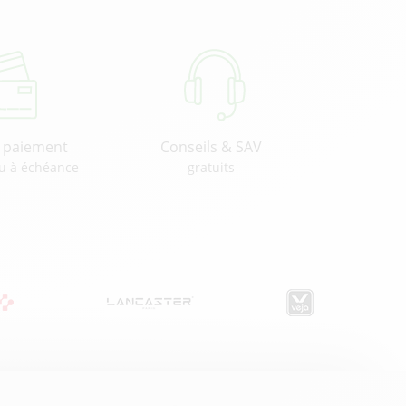
u paiement
Conseils & SAV
u à échéance
gratuits