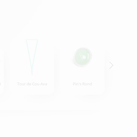
é
Tour de Cou Ava
Pin's Rond