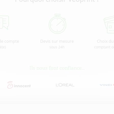
de compte
Devis sur mesure
Choix d
é(e)
sous 24h
comptant o
Ils nous font confiance...