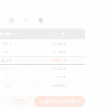
ix unitaire
Total HT
4,73 €
142,00 €
3,44 €
172,00 €
2,49 €
249,00 €
2,46 €
492,00 €
2 €
999,00 €
1,9 €
1899,00 €
HT
249,00 €
AJOUTER AU PANIER
TTC
298,80 €