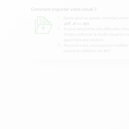
Comment importer votre visuel ?
1.
Après ajout au panier, importez votre 
.pdf
,
.ai
ou
.eps
.
2.
Si vous rencontrez des difficultés à fo
fichier conforme, le studio Veoprint v
apportera une solution.
3.
Rassurez-vous, vous pourrez modifier 
jusqu’à la validation du BAT.