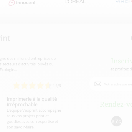
int
gne des milliers d'entreprises de
Inscri
 secteurs d'activités, privés ou
et profitez 
'Écologie…
4.6/5
Imprimerie à la qualité
Rendez-vo
irréprochable
L’équipe Veoprint accompagne
tous vos projets print et
goodies avec son expertise et
son savoir-faire.