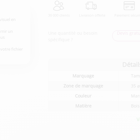
30 000 clients
Livraison offerte
Paiement sécur
visuel en
urnir un
Une quantité ou besoin
Devis gratu
ous
spécifique ?
votre fichier
Détail
Détails
Marquage
Tam
techniques
du
Zone de marquage
35 
produit
Couleur
Marr
Matière
Bois
V