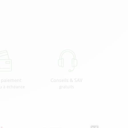
u paiement
Conseils & SAV
u à échéance
gratuits