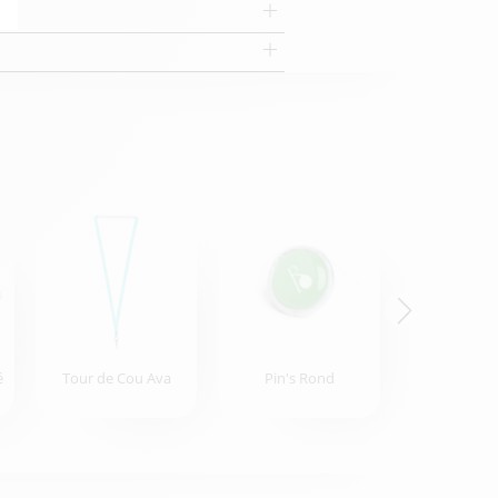
é
Tour de Cou Ava
Pin's Rond