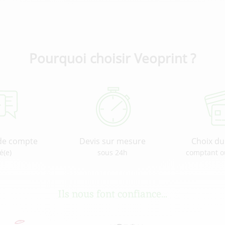
Pourquoi choisir Veoprint ?
de compte
Devis sur mesure
Choix d
é(e)
sous 24h
comptant o
Ils nous font confiance...