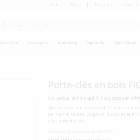
Aide
Blog
Extranet
Appel d'
s de visite
Catalogues
Marketing
Papeterie
Signalétique
Porte-clés en bois F
Un cadeau simple qui fait toujours son effet
Ajoutez une touche naturelle à votre commu
personnalisables. Élégants, durables et éc
avec authenticité.
Voir tous les détails du produit