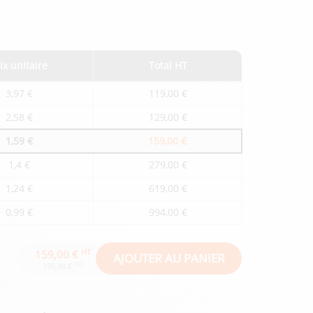
ix unitaire
Total HT
3,97 €
119,00 €
2,58 €
129,00 €
1,59 €
159,00 €
1,4 €
279,00 €
1,24 €
619,00 €
0,99 €
994,00 €
HT
159,00 €
AJOUTER AU PANIER
TTC
190,80 €