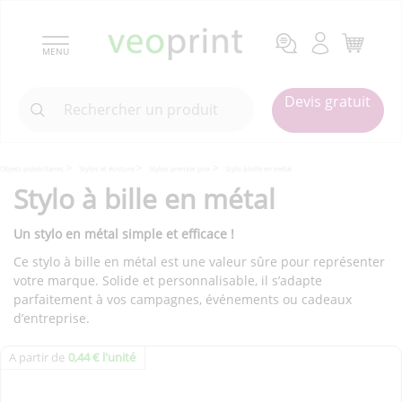
MENU
Devis gratuit
Objets publicitaires
Stylos et écriture
Stylos premier prix
Stylo à bille en métal
Stylo à bille en métal
Un stylo en métal simple et efficace !
Ce stylo à bille en métal est une valeur sûre pour représenter
votre marque. Solide et personnalisable, il s’adapte
parfaitement à vos campagnes, événements ou cadeaux
d’entreprise.
A partir de
0,44 € l'unité