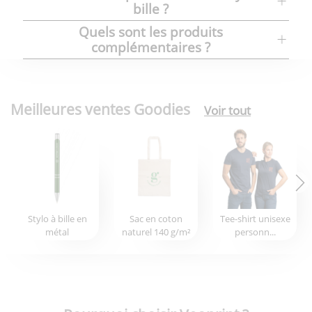
bille ?
Quels sont les produits
complémentaires ?
Meilleures ventes Goodies
Voir tout
Stylo à bille en
Sac en coton
Tee-shirt unisexe
métal
naturel 140 g/m²
personn...