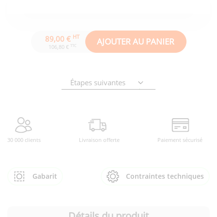
HT
89,00 €
AJOUTER AU PANIER
TTC
106,80 €
Étapes suivantes
30 000 clients
Livraison offerte
Paiement sécurisé
Gabarit
Contraintes techniques
Détails du produit