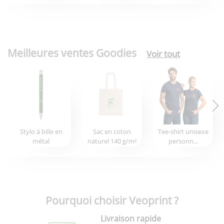
Meilleures ventes Goodies
Voir tout
Stylo à bille en
Sac en coton
Tee-shirt unisexe
métal
naturel 140 g/m²
personn...
Pourquoi choisir Veoprint ?
Livraison rapide