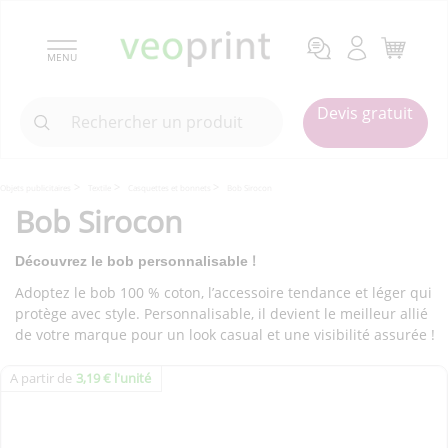
MENU
Devis gratuit
Objets publicitaires
Textile
Casquettes et bonnets
Bob Sirocon
Bob Sirocon
!
Découvrez le bob personnalisable
Adoptez le bob 100 % coton, l’accessoire tendance et léger qui
protège avec style. Personnalisable, il devient le meilleur allié
de votre marque pour un look casual et une visibilité assurée !
A partir de
3,19 € l'unité