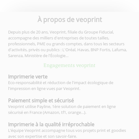
À propos de veoprint
Depuis plus de 20 ans, Veoprint, filiale du Groupe Fiducial,
accompagne des milliers d'entreprises de toutes tailles,
professionnels, PME ou grands comptes, dans tous les secteurs
d'activités, privés ou publics : L'Oréal, Havas, BNP Fortis, Lafuma,
Sarenza, Ministère de l'Écologie…
Engagements veoprint
Imprimerie
verte
Eco-responsabilité et réduction de l'impact écologique de
l'impression en ligne vues par Veoprint.
Paiement simple
et sécurisé
Veoprint utilise Payline, 1ère solution de paiement en ligne
sécurisé en France (Amazon, tf1, orange…).
Imprimerie à la qualité
irréprochable
L’équipe Veoprint accompagne tous vos projets print et goodies
avec son expertise et son savoir-faire.