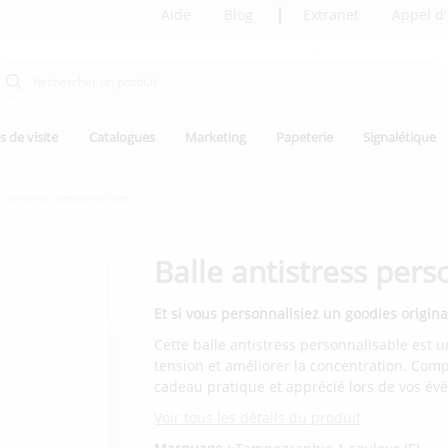
Aide
Blog
Extranet
Appel d'
s de visite
Catalogues
Marketing
Papeterie
Signalétique
e antistress personnalisée
Balle antistress pers
Et si vous personnalisiez un goodies origina
Cette balle antistress personnalisable est un
tension et améliorer la concentration. Comp
cadeau pratique et apprécié lors de vos év
Voir tous les détails du produit