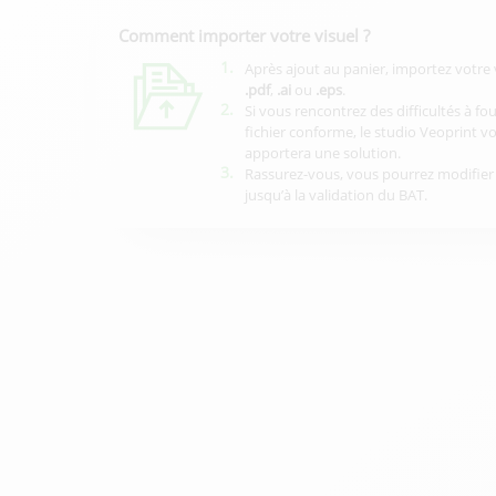
Comment importer votre visuel ?
1.
Après ajout au panier, importez votre 
.pdf
,
.ai
ou
.eps
.
2.
Si vous rencontrez des difficultés à fo
fichier conforme, le studio Veoprint v
apportera une solution.
3.
Rassurez-vous, vous pourrez modifier 
jusqu’à la validation du BAT.