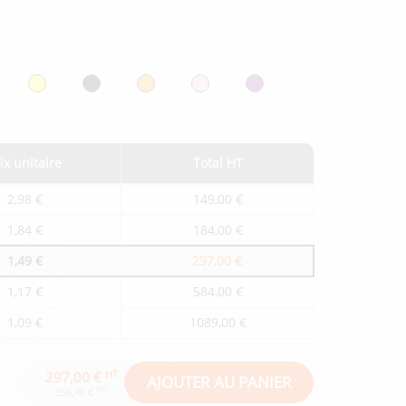
ix unitaire
Total HT
2,98 €
149,00 €
1,84 €
184,00 €
1,49 €
297,00 €
1,17 €
584,00 €
1,09 €
1089,00 €
HT
297,00 €
AJOUTER AU PANIER
TTC
356,40 €