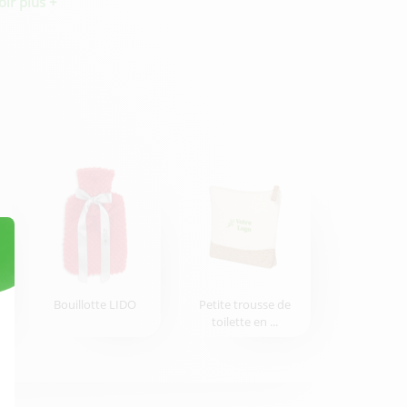
oir plus +
Bouillotte LIDO
Petite trousse de
toilette en ...