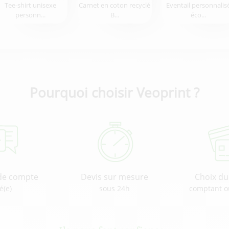
Tee-shirt unisexe
Carnet en coton recyclé
Eventail personnalis
personn...
B...
éco...
Pourquoi choisir Veoprint ?
de compte
Devis sur mesure
Choix d
é(e)
sous 24h
comptant o