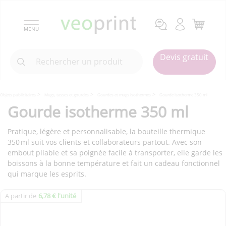
MENU
Devis gratuit
Objets publicitaires
Mugs, tasses et gourdes
Gourdes et mugs isothermes
Gourde isotherme 350 ml
Gourde isotherme 350 ml
Pratique, légère et personnalisable, la bouteille thermique
350 ml suit vos clients et collaborateurs partout. Avec son
embout pliable et sa poignée facile à transporter, elle garde les
boissons à la bonne température et fait un cadeau fonctionnel
qui marque les esprits.
A partir de
6,78 € l'unité