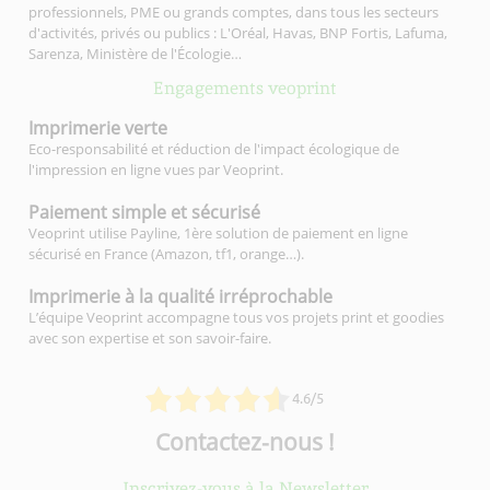
professionnels, PME ou grands comptes, dans tous les secteurs
d'activités, privés ou publics : L'Oréal, Havas, BNP Fortis, Lafuma,
Sarenza, Ministère de l'Écologie…
Engagements veoprint
Imprimerie
verte
Eco-responsabilité et réduction de l'impact écologique de
l'impression en ligne vues par Veoprint.
Paiement simple
et sécurisé
Veoprint utilise Payline, 1ère solution de paiement en ligne
sécurisé en France (Amazon, tf1, orange…).
Imprimerie à la qualité
irréprochable
L’équipe Veoprint accompagne tous vos projets print et goodies
avec son expertise et son savoir-faire.
4.6/5
Contactez-nous !
Inscrivez-vous à la Newsletter