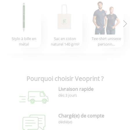
Stylo à bille en
Sac en coton
Tee-shirt unisexe
métal
naturel 140 g/m²
personn...
Pourquoi choisir Veoprint ?
Livraison rapide
dès 3 jours
Chargé(e) de compte
dédié(e)