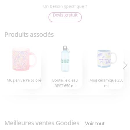
Un besoin spécifique ?
Devis gratuit
Produits associés
Mug en verre coloré
Bouteille d'eau
Mug céramique 350
RPET 650 ml
ml
Meilleures ventes Goodies
Voir tout