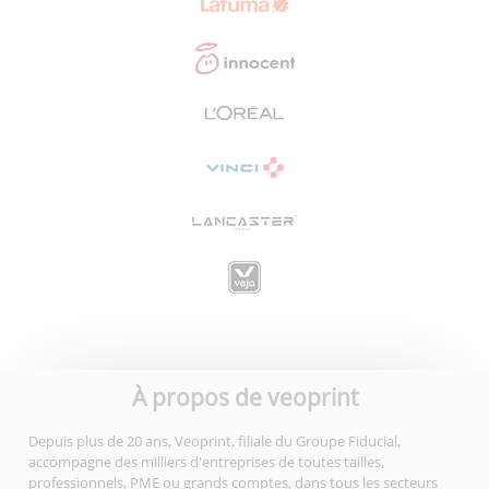
À propos de veoprint
Depuis plus de 20 ans, Veoprint, filiale du Groupe Fiducial,
accompagne des milliers d'entreprises de toutes tailles,
professionnels, PME ou grands comptes, dans tous les secteurs