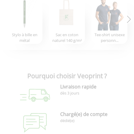
Stylo à bille en
Sac en coton
Tee-shirt unisexe
métal
naturel 140 g/m²
personn...
Pourquoi choisir Veoprint ?
Livraison rapide
dès 3 jours
Chargé(e) de compte
dédié(e)