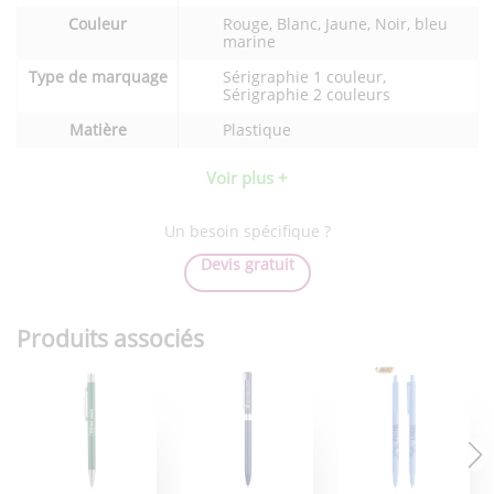
du
Couleur
Rouge, Blanc, Jaune, Noir, bleu
produit
marine
Type de marquage
Sérigraphie 1 couleur,
Sérigraphie 2 couleurs
Matière
Plastique
Voir plus +
Un besoin spécifique ?
Devis gratuit
Produits associés