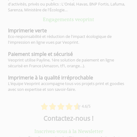
d'activités, privés ou publics : L'Oréal, Havas, BNP Fortis, Lafuma,
Sarenza, Ministère de l'Écologie…
Engagements veoprint
Imprimerie
verte
Eco-responsabilité et réduction de l'impact écologique de
l'impression en ligne vues par Veoprint.
Paiement simple
et sécurisé
Veoprint utilise Payline, 1ère solution de paiement en ligne
sécurisé en France (Amazon, tf1, orange…).
Imprimerie à la qualité
irréprochable
L’équipe Veoprint accompagne tous vos projets print et goodies
avec son expertise et son savoir-faire.
4.6/5
Contactez-nous !
Inscrivez-vous à la Newsletter