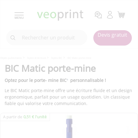
MENU
Devis gratuit
Objets publicitaires
Stylos et écriture
Stylos BIC
BIC Matic porte-mine
BIC Matic porte-mine
Optez pour le porte- mine BIC
personnalisable !
®
Le BIC Matic porte-mine offre une écriture fluide et un design
ergonomique, parfait pour un usage quotidien. Un classique
fiable qui valorise votre communication.
A partir de
0,51 € l'unité