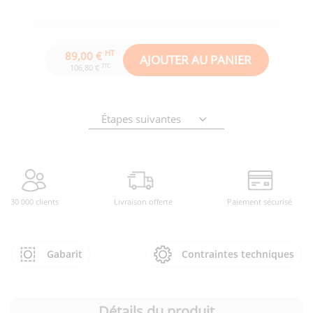
HT
89,00 €
AJOUTER AU PANIER
TTC
106,80 €
Étapes suivantes
30 000 clients
Livraison offerte
Paiement sécurisé
Gabarit
Contraintes techniques
Détails du produit