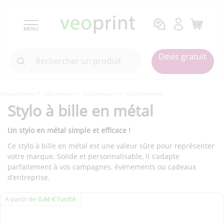
MENU
Devis gratuit
Objets publicitaires
Stylos et écriture
Stylos premier prix
Stylo à bille en métal
Stylo à bille en métal
Un stylo en métal simple et efficace !
Ce stylo à bille en métal est une valeur sûre pour représenter
votre marque. Solide et personnalisable, il s’adapte
parfaitement à vos campagnes, événements ou cadeaux
d’entreprise.
A partir de
0,44 € l'unité