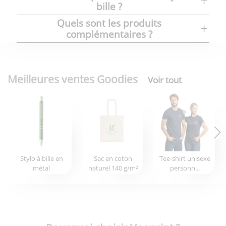
bille ?
Quels sont les produits
complémentaires ?
Meilleures ventes Goodies
Voir tout
Stylo à bille en
Sac en coton
Tee-shirt unisexe
métal
naturel 140 g/m²
personn...