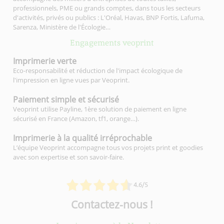
professionnels, PME ou grands comptes, dans tous les secteurs
d'activités, privés ou publics : L'Oréal, Havas, BNP Fortis, Lafuma,
Sarenza, Ministère de l'Écologie…
Engagements veoprint
Imprimerie
verte
Eco-responsabilité et réduction de l'impact écologique de
l'impression en ligne vues par Veoprint.
Paiement simple
et sécurisé
Veoprint utilise Payline, 1ère solution de paiement en ligne
sécurisé en France (Amazon, tf1, orange…).
Imprimerie à la qualité
irréprochable
L’équipe Veoprint accompagne tous vos projets print et goodies
avec son expertise et son savoir-faire.
4.6/5
Contactez-nous !