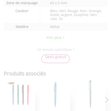
du
Zone de marquage
60 x 5 mm
produit
Couleur
Bleu, Vert, Rouge, Noir, Orange,
Violet, Argent, Graphite, Vert
clair, Or
Matière
Métal
Voir plus +
Un besoin spécifique ?
Devis gratuit
Produits associés