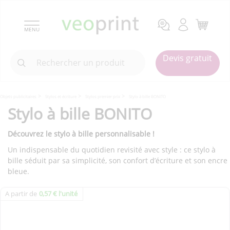
MENU
Devis gratuit
Objets publicitaires
Stylos et écriture
Stylos premier prix
Stylo à bille BONITO
Stylo à bille BONITO
Découvrez le stylo à bille personnalisable !
Un indispensable du quotidien revisité avec style : ce stylo à
bille séduit par sa simplicité, son confort d’écriture et son encre
bleue.
A partir de
0,57 € l'unité