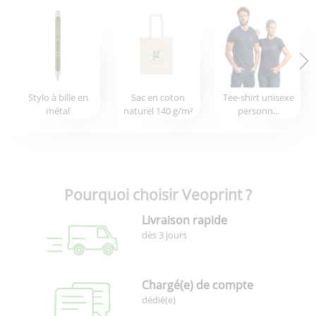
Stylo à bille en
Sac en coton
Tee-shirt unisexe
métal
naturel 140 g/m²
personn...
Pourquoi choisir Veoprint ?
Livraison rapide
dès 3 jours
Chargé(e) de compte
dédié(e)