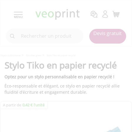
MENU
Devis gratuit
Objets publicitaires
Goodies green
Stylo Tiko en papier recyclé
Stylo Tiko en papier recyclé
Optez pour un stylo personnalisable en papier recyclé !
Éco-responsable et élégant, ce stylo en papier recyclé allie
fluidité d’écriture et engagement durable.
A partir de
0,42 € l'unité