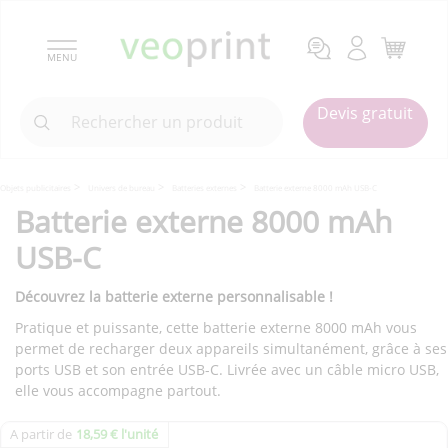
MENU
Devis gratuit
Objets publicitaires
Univers de bureau
Batteries externes
Batterie externe 8000 mAh USB-C
Batterie externe 8000 mAh
USB-C
Découvrez la batterie externe personnalisable !
Pratique et puissante, cette batterie externe 8000 mAh vous
permet de recharger deux appareils simultanément, grâce à ses
ports USB et son entrée USB-C. Livrée avec un câble micro USB,
elle vous accompagne partout.
A partir de
18,59 € l'unité