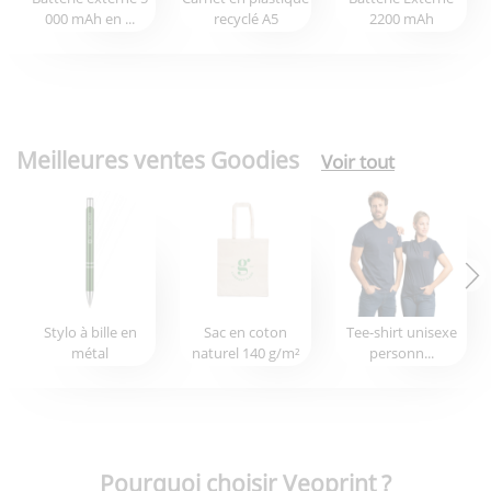
000 mAh en ...
recyclé A5
2200 mAh
Meilleures ventes Goodies
Voir tout
Stylo à bille en
Sac en coton
Tee-shirt unisexe
métal
naturel 140 g/m²
personn...
Pourquoi choisir Veoprint ?