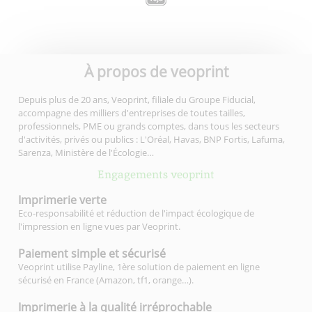
À propos de veoprint
Depuis plus de 20 ans, Veoprint, filiale du Groupe Fiducial,
accompagne des milliers d'entreprises de toutes tailles,
professionnels, PME ou grands comptes, dans tous les secteurs
d'activités, privés ou publics : L'Oréal, Havas, BNP Fortis, Lafuma,
Sarenza, Ministère de l'Écologie…
Engagements veoprint
Imprimerie
verte
Eco-responsabilité et réduction de l'impact écologique de
l'impression en ligne vues par Veoprint.
Paiement simple
et sécurisé
Veoprint utilise Payline, 1ère solution de paiement en ligne
sécurisé en France (Amazon, tf1, orange…).
Imprimerie à la qualité
irréprochable