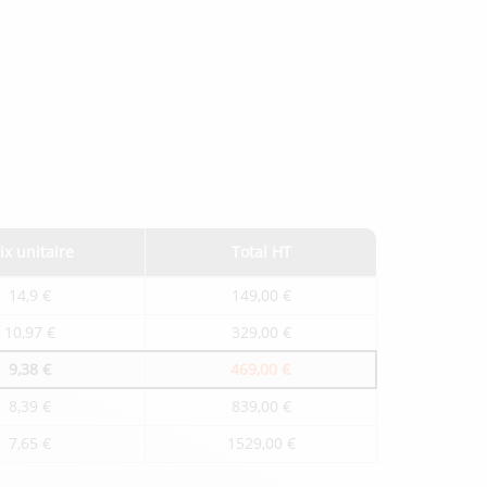
ix unitaire
Total HT
14,9 €
149,00 €
10,97 €
329,00 €
9,38 €
469,00 €
8,39 €
839,00 €
7,65 €
1529,00 €