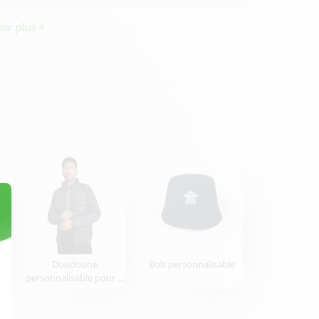
oir plus +
r
Doudoune
Bob personnalisable
personnalisable pour ...