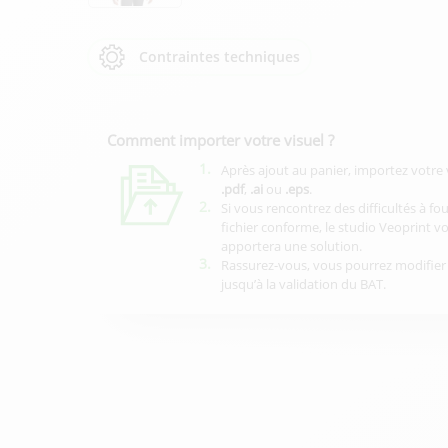
Contraintes techniques
Comment importer votre visuel ?
1.
Après ajout au panier, importez votre 
.pdf
,
.ai
ou
.eps
.
2.
Si vous rencontrez des difficultés à fo
fichier conforme, le studio Veoprint v
apportera une solution.
3.
Rassurez-vous, vous pourrez modifier 
jusqu’à la validation du BAT.