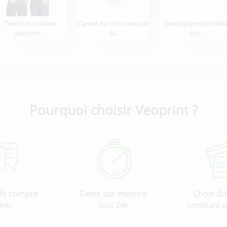
Tee-shirt unisexe
Carnet en coton recyclé
Eventail personnalis
personn...
B...
éco...
Pourquoi choisir Veoprint ?
de compte
Devis sur mesure
Choix d
é(e)
sous 24h
comptant o