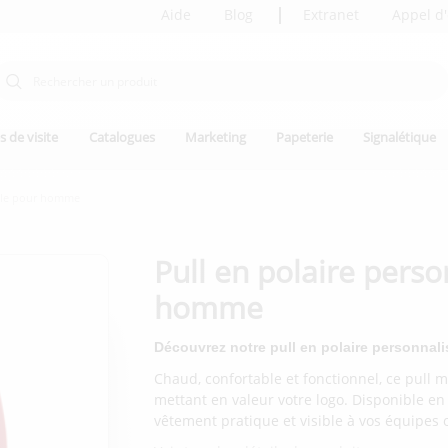
Aide
Blog
Extranet
Appel d'
s de visite
Catalogues
Marketing
Papeterie
Signalétique
able pour homme
Pull en polaire pers
homme
Découvrez notre pull en polaire personnali
Chaud, confortable et fonctionnel, ce pull m
mettant en valeur votre logo. Disponible en p
vêtement pratique et visible à vos équipes o