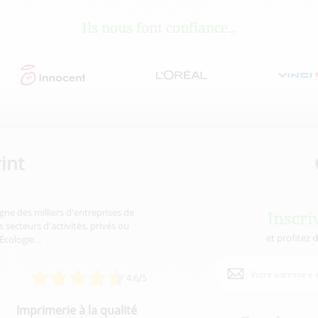
Ils nous font confiance...
int
gne des milliers d'entreprises de
Inscri
 secteurs d'activités, privés ou
et profitez 
'Écologie…
4.6/5
Imprimerie à la qualité