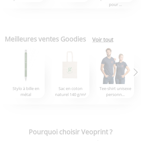
pour ...
Meilleures ventes Goodies
Voir tout
Stylo à bille en
Sac en coton
Tee-shirt unisexe
métal
naturel 140 g/m²
personn...
Pourquoi choisir Veoprint ?