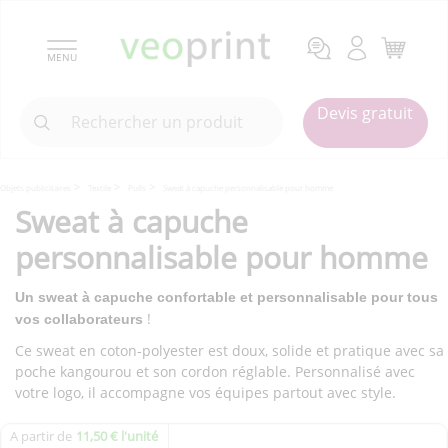
MENU
Devis gratuit
Objets publicitaires
Textile
Pulls
Sweat à capuche personnalisable pour homme
Sweat à capuche
personnalisable pour homme
Un sweat à capuche confortable et personnalisable pour tous
!
vos collaborateurs
Ce sweat en coton-polyester est doux, solide et pratique avec sa
poche kangourou et son cordon réglable. Personnalisé avec
votre logo, il accompagne vos équipes partout avec style.
A partir de
11,50 € l'unité