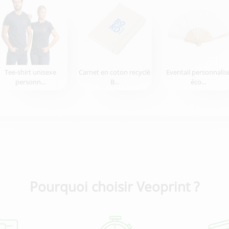
Tee-shirt unisexe
Carnet en coton recyclé
Eventail personnalis
personn...
B...
éco...
Pourquoi choisir Veoprint ?