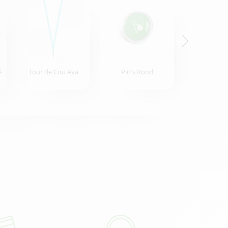
é
Tour de Cou Ava
Pin's Rond