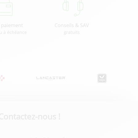
u paiement
Conseils & SAV
u à échéance
gratuits
Contactez-nous !