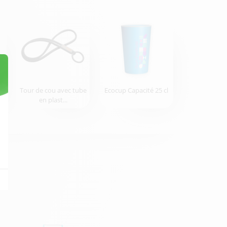
Tour de cou avec tube
Ecocup Capacité 25 cl
en plast...