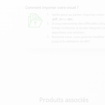
Comment importer votre visuel ?
1.
Après ajout au panier, importez votre 
.pdf
,
.ai
ou
.eps
.
2.
Si vous rencontrez des difficultés à fo
fichier conforme, le studio Veoprint v
apportera une solution.
3.
Rassurez-vous, vous pourrez modifier 
jusqu’à la validation du BAT.
Produits associés