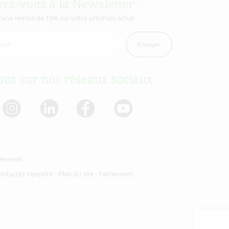
vez-vous à la Newsletter
d’une remise de 15% sur votre prochain achat
Envoyer
us sur nos réseaux sociaux
réservés
ontactez Veoprint
-
Plan du site
-
Partenaires