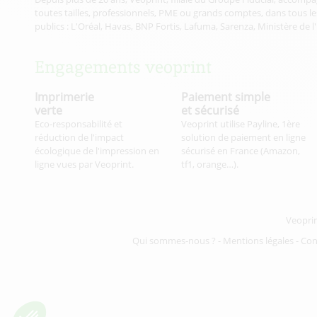
toutes tailles, professionnels, PME ou grands comptes, dans tous les
publics : L'Oréal, Havas, BNP Fortis, Lafuma, Sarenza, Ministère de l
Engagements veoprint
Imprimerie
Paiement simple
verte
et sécurisé
Eco-responsabilité et
Veoprint utilise Payline, 1ère
réduction de l'impact
solution de paiement en ligne
écologique de l'impression en
sécurisé en France (Amazon,
ligne vues par Veoprint.
tf1, orange…).
Veopri
Qui sommes-nous ?
-
Mentions légales
-
Con