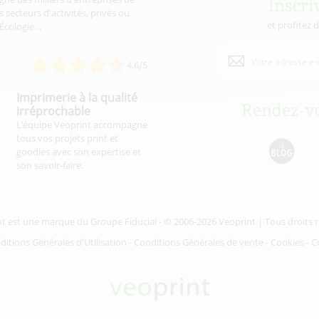
Inscri
 secteurs d'activités, privés ou
et profitez 
'Écologie…
4.6/5
Imprimerie à la qualité
Rendez-vo
irréprochable
L’équipe Veoprint accompagne
tous vos projets print et
goodies avec son expertise et
son savoir-faire.
nt est une marque du
Groupe Fiducial
- © 2006-2026 Veoprint | Tous droits 
ditions Générales d'Utilisation
-
Conditions Générales de vente
-
Cookies
-
C