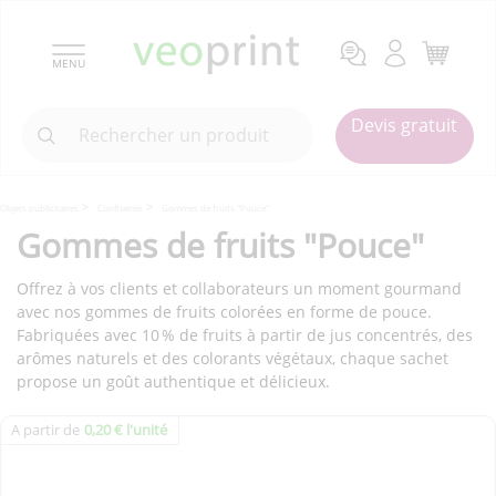
MENU
Devis gratuit
Objets publicitaires
Confiseries
Gommes de fruits "Pouce"
Gommes de fruits "Pouce"
Offrez à vos clients et collaborateurs un moment gourmand
avec nos gommes de fruits colorées en forme de pouce.
Fabriquées avec 10 % de fruits à partir de jus concentrés, des
arômes naturels et des colorants végétaux, chaque sachet
propose un goût authentique et délicieux.
A partir de
0,20 € l'unité