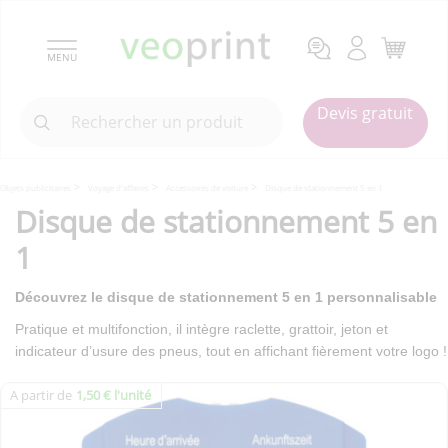
MENU
Devis gratuit
Objets publicitaires
Voyage d'affaires
Accessoires de voiture
Disque de stationnement 5 en 1
Disque de stationnement 5 en
1
Découvrez le disque de stationnement 5 en 1 personnalisable
Pratique et multifonction, il intègre raclette, grattoir, jeton et
indicateur d’usure des pneus, tout en affichant fièrement votre logo !
A partir de
1,50 € l'unité