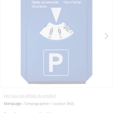
Voir tous les détails du produit
Marquage :
Tampographie 1 couleur (N0)