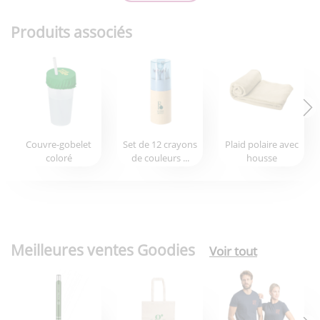
Produits associés
Couvre-gobelet
Set de 12 crayons
Plaid polaire avec
coloré
de couleurs ...
housse
Meilleures ventes Goodies
Voir tout