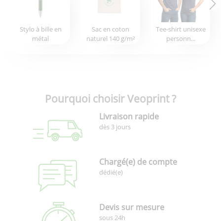
Stylo à bille en
Sac en coton
Tee-shirt unisexe
métal
naturel 140 g/m²
personn...
Pourquoi choisir Veoprint ?
Livraison rapide
dès 3 jours
Chargé(e) de compte
dédié(e)
Devis sur mesure
sous 24h