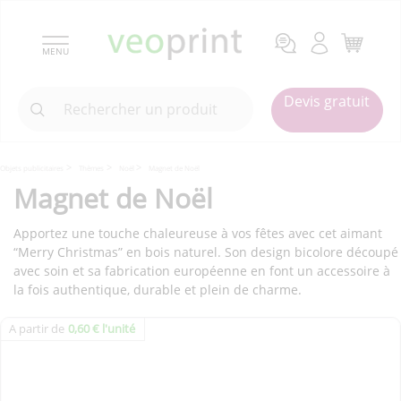
MENU
Devis gratuit
Objets publicitaires
Thèmes
Noël
Magnet de Noël
Magnet de Noël
Apportez une touche chaleureuse à vos fêtes avec cet aimant
“Merry Christmas” en bois naturel. Son design bicolore découpé
avec soin et sa fabrication européenne en font un accessoire à
la fois authentique, durable et plein de charme.
A partir de
0,60 € l'unité