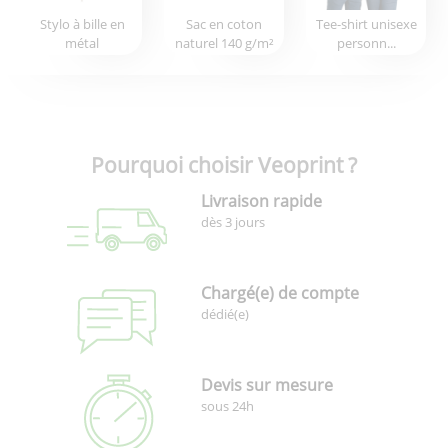
Stylo à bille en
Sac en coton
Tee-shirt unisexe
métal
naturel 140 g/m²
personn...
Pourquoi choisir Veoprint ?
Livraison rapide
dès 3 jours
Chargé(e) de compte
dédié(e)
Devis sur mesure
sous 24h