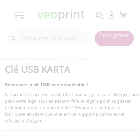
MENU
Devis gratuit
Objets publicitaires
Accessoires de bureau
Clés USB
Clé USB KARTA
Clé USB KARTA
Découvrez la clé USB personnalisable !
Sa forme de carte de crédit offre une large surface d’impression
pour votre logo, tout en restant fine et légère pour se glisser
facilement dans un portefeuille ! Disponible en blanc et
fabriquée en plastique, elle est un support promotionnel
efficace et élégant.