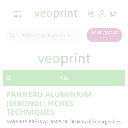
MENU
Devis gratuit
Aide
PANNEAU ALUMINIUM
(DIBOND) : FICHES
TECHNIQUES
GABARITS PRÊTS A L'EMPLOI : fichiers téléchargeables