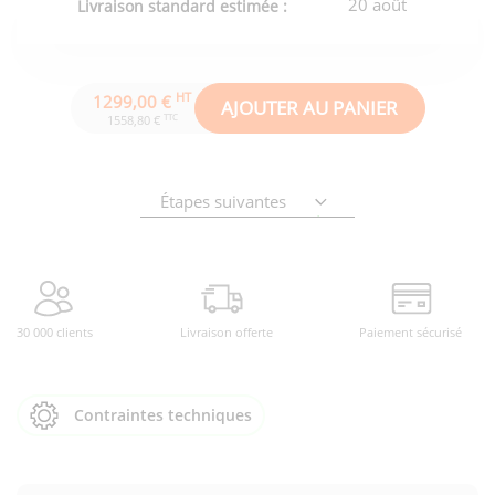
20 août
Livraison standard estimée :
HT
1299,00 €
AJOUTER AU PANIER
TTC
1558,80 €
Étapes suivantes
30 000 clients
Livraison offerte
Paiement sécurisé
Contraintes techniques