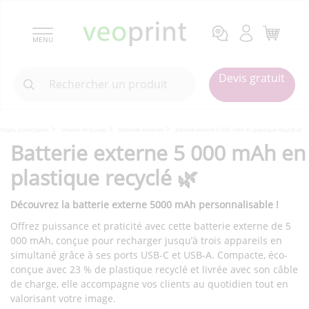
MENU
Devis gratuit
Objets publicitaires
Univers de bureau
Batteries externes
Batterie externe 5 000 mAh en plastique recyclé 🌿
Batterie externe 5 000 mAh en
plastique recyclé 🌿
Découvrez la batterie externe 5000 mAh personnalisable !
Offrez puissance et praticité avec cette batterie externe de 5
000 mAh, conçue pour recharger jusqu’à trois appareils en
simultané grâce à ses ports USB-C et USB-A. Compacte, éco-
conçue avec 23 % de plastique recyclé et livrée avec son câble
de charge, elle accompagne vos clients au quotidien tout en
valorisant votre image.