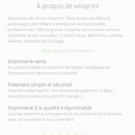
À propos de veoprint
Depuis plus de 20 ans, Veoprint, filiale du Groupe Fiducial,
accompagne des milliers d'entreprises de toutes tailles,
professionnels, PME ou grands comptes, dans tous les secteurs
d'activités, privés ou publics : L'Oréal, Havas, BNP Fortis, Lafuma,
Sarenza, Ministère de l'Écologie…
Engagements veoprint
Imprimerie
verte
Eco-responsabilité et réduction de l'impact écologique de
l'impression en ligne vues par Veoprint.
Paiement simple
et sécurisé
Veoprint utilise Payline, 1ère solution de paiement en ligne
sécurisé en France (Amazon, tf1, orange…).
Imprimerie à la qualité
irréprochable
L’équipe Veoprint accompagne tous vos projets print et goodies
avec son expertise et son savoir-faire.