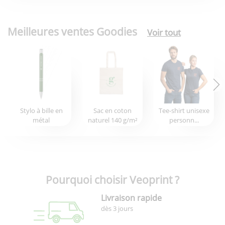
Meilleures ventes Goodies
Voir tout
Stylo à bille en
Sac en coton
Tee-shirt unisexe
métal
naturel 140 g/m²
personn...
Pourquoi choisir Veoprint ?
Livraison rapide
dès 3 jours