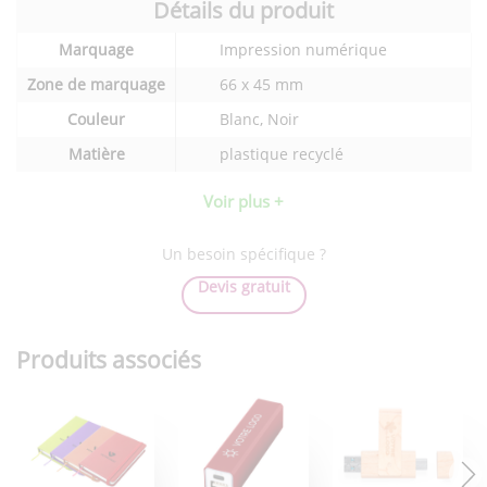
Détails du produit
Détails
Marquage
Impression numérique
techniques
du
Zone de marquage
66 x 45 mm
produit
Couleur
Blanc, Noir
Matière
plastique recyclé
Voir plus +
Un besoin spécifique ?
Devis gratuit
Produits associés