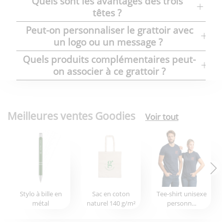
Quels sont les avantages des trois
têtes ?
Peut-on personnaliser le grattoir avec
un logo ou un message ?
Quels produits complémentaires peut-
on associer à ce grattoir ?
Meilleures ventes Goodies
Voir tout
Stylo à bille en
Sac en coton
Tee-shirt unisexe
métal
naturel 140 g/m²
personn...