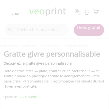
MENU
Devis gratuit
Objets publicitaires
Voyage d'affaires
Accessoires de voiture
Gratte givre personnalisable
Gratte givre personnalisable
Découvrez le gratte givre personnalisable !
Doté de trois têtes — plate, crantée et en caoutchouc — ce
grattoir blanc en plastique facilite le déneigement de votre
pare-brise. Personnalisable, il accompagne vos clients durant
l’hiver avec praticité.
A partir de
0,72 € l'unité