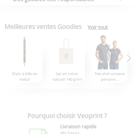
Meilleures ventes Goodies
Voir tout
Stylo à bille en
Sac en coton
Tee-shirt unisexe
métal
naturel 140 g/m²
personn...
Pourquoi choisir Veoprint ?
Livraison rapide
dès 3 jours