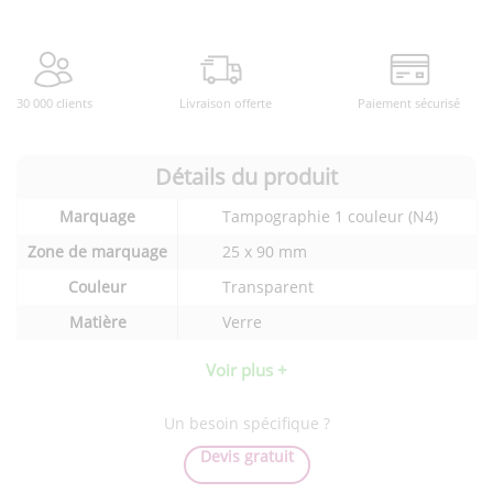
30 000 clients
Livraison offerte
Paiement sécurisé
Détails du produit
Détails
Marquage
Tampographie 1 couleur (N4)
techniques
du
Zone de marquage
25 x 90 mm
produit
Couleur
Transparent
Matière
Verre
Voir plus +
Un besoin spécifique ?
Devis gratuit