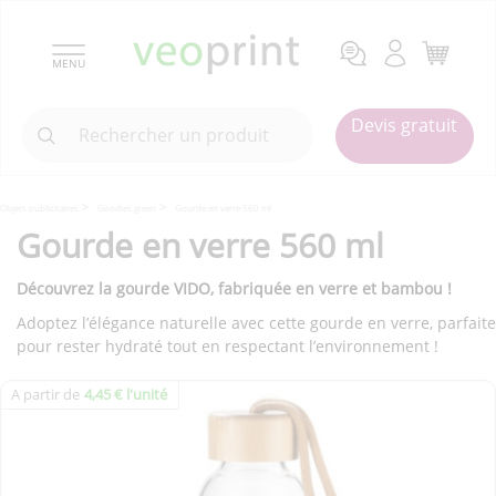
MENU
Devis gratuit
Objets publicitaires
Goodies green
Gourde en verre 560 ml
Gourde en verre 560 ml
Découvrez la gourde VIDO, fabriquée en verre et bambou !
Adoptez l’élégance naturelle avec cette gourde en verre, parfaite
pour rester hydraté tout en respectant l’environnement !
A partir de
4,45 € l'unité