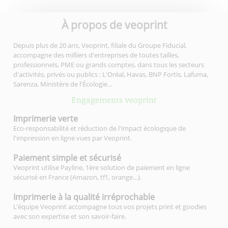
À propos de veoprint
Depuis plus de 20 ans, Veoprint, filiale du Groupe Fiducial,
accompagne des milliers d'entreprises de toutes tailles,
professionnels, PME ou grands comptes, dans tous les secteurs
d'activités, privés ou publics : L'Oréal, Havas, BNP Fortis, Lafuma,
Sarenza, Ministère de l'Écologie…
Engagements veoprint
Imprimerie
verte
Eco-responsabilité et réduction de l'impact écologique de
l'impression en ligne vues par Veoprint.
Paiement simple
et sécurisé
Veoprint utilise Payline, 1ère solution de paiement en ligne
sécurisé en France (Amazon, tf1, orange…).
Imprimerie à la qualité
irréprochable
L’équipe Veoprint accompagne tous vos projets print et goodies
avec son expertise et son savoir-faire.